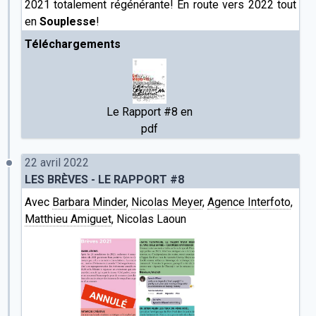
2021 totalement régénérante! En route vers 2022 tout
en
Souplesse
!
Téléchargements
Le Rapport #8 en
pdf
22 avril 2022
LES BRÈVES - LE RAPPORT #8
Avec
Barbara Minder
,
Nicolas Meyer
,
Agence Interfoto
,
Matthieu Amiguet
, Nicolas Laoun