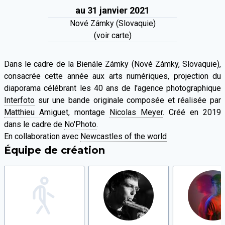
au 31 janvier 2021
Nové Zámky (Slovaquie)
(voir carte)
Dans le cadre de la
Bienále Zámky (Nové Zámky, Slovaquie)
,
consacrée cette année aux arts numériques, projection du
diaporama célébrant les 40 ans de l'agence photographique
Interfoto
sur une bande originale composée et réalisée par
Matthieu Amiguet
, montage
Nicolas Meyer
. Créé en 2019
dans le cadre de
No'Photo
.
En collaboration avec
Newcastles of the world
Équipe de création