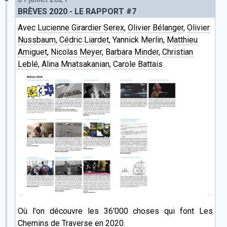
BRÈVES 2020 - LE RAPPORT #7
Avec
Lucienne Girardier Serex
,
Olivier Bélanger
,
Olivier
Nussbaum
,
Cédric Liardet
, Yannick Merlin,
Matthieu
Amiguet
,
Nicolas Meyer
,
Barbara Minder
,
Christian
Leblé
,
Alina Mnatsakanian
,
Carole Battais
Où l'on découvre les 36'000 choses qui font Les
Chemins de Traverse en 2020.