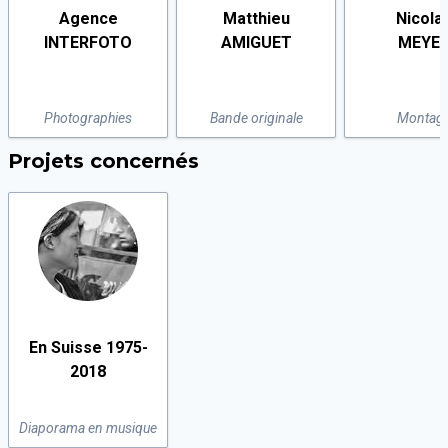
Agence
Matthieu
Nicola
INTERFOTO
AMIGUET
MEYE
Photographies
Bande originale
Montag
Projets concernés
En Suisse 1975-
2018
Diaporama en musique