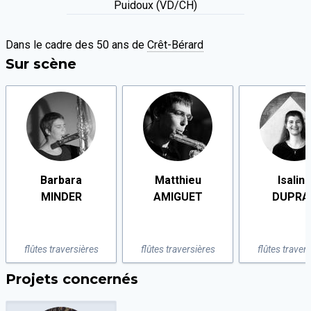
Puidoux (VD/CH)
Dans le cadre des 50 ans de
Crêt-Bérard
Sur scène
Barbara
Matthieu
Isalin
MINDER
AMIGUET
DUPRA
flûtes traversières
flûtes traversières
flûtes traver
Projets concernés