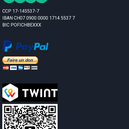
CCP 17-145537-7
IBAN CH07 0900 0000 1714 5537 7
BIC POFICHBEXXX