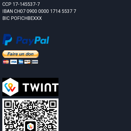
CCP 17-145537-7
IBAN CH07 0900 0000 1714 5537 7
BIC POFICHBEXXX