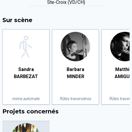
Ste-Croix (VD/CH)
Sur scène
Sandra
Barbara
Matthi
BARBEZAT
MINDER
AMIGU
mime automate
flûtes traversières
flûtes traver
Projets concernés