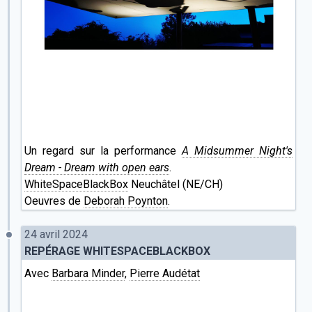
Un regard sur la performance
A Midsummer Night's
Dream - Dream with open ears
.
WhiteSpaceBlackBox
Neuchâtel (NE/CH)
Oeuvres de
Deborah Poynton
.
24 avril 2024
REPÉRAGE WHITESPACEBLACKBOX
Avec
Barbara Minder
,
Pierre Audétat