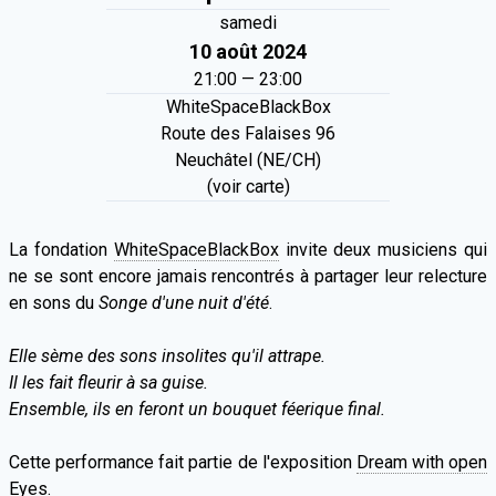
samedi
10 août 2024
21:00 — 23:00
WhiteSpaceBlackBox
Route des Falaises 96
Neuchâtel (NE/CH)
(voir carte)
La fondation
WhiteSpaceBlackBox
invite deux musiciens qui
ne se sont encore jamais rencontrés à partager leur relecture
en sons du
Songe d'une nuit d'été
.
Elle sème des sons insolites qu'il attrape.
Il les fait fleurir à sa guise.
Ensemble, ils en feront un bouquet féerique final.
Cette performance fait partie de l'exposition
Dream with open
Eyes
.