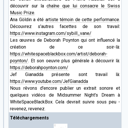
découvrir sur la
chaîne que lui consacre le Swiss
Music Prize
.
Ana Göldin a été
artiste témoin de cette performance
.
Découvrez s'autres facettes de son travail:
https://www.instagram.com/sybill_vane/
Les œuvres de Deborah Poynton qui ont influencé la
création de ce soir-là:
https://whitespaceblackbox.com/artist/deborah-
poynton/
. Et son oeuvre plus générale à découvrir là:
https://deborahpoynton.com/
Jef Gianadda présente sont travail là:
https://www.youtube.com/JefGianadda
Nous rêvons d'encore publier un extrait sonore et
quelques vidéos de Midsummer Night's Dream à
WhiteSpaceBlackBox. Cela devrait suivre sous peu -
revenez, revenez.
Téléchargements