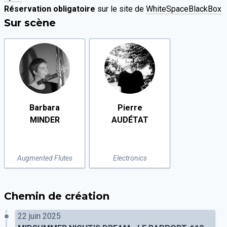
Réservation obligatoire
sur le site de
WhiteSpaceBlackBox
Sur scène
Barbara
Pierre
MINDER
AUDÉTAT
Augmented Flutes
Electronics
Chemin de création
22 juin 2025