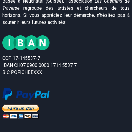
Basée à Neuchâtel (Suisse), l'association
Les Chemins de
Traverse
regroupe des artistes et chercheurs de tous
horizons. Si vous appréciez leur démarche, n'hésitez pas à
soutenir leurs futures activités:
CCP 17-145537-7
IBAN CH07 0900 0000 1714 5537 7
BIC POFICHBEXXX