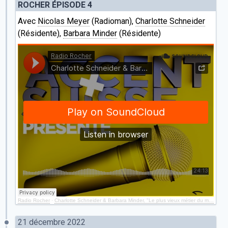
ROCHER ÉPISODE 4
Avec
Nicolas Meyer
(Radioman),
Charlotte Schneider
(Résidente),
Barbara Minder
(Résidente)
Radio Rocher
·
Charlotte Schneider & Barbara Minder, "Le plus vieux métier du monde" (Episode 4)
21 décembre 2022