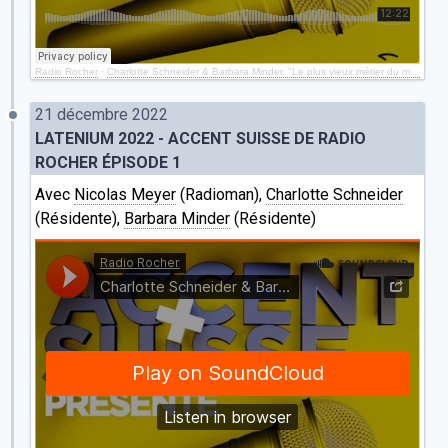
Radio Rocher
·
Charlotte Schneider & Barbara Minder, "Le plus vieux métier du monde" (Episode 2)
21 décembre 2022
LATENIUM 2022 - ACCENT SUISSE DE RADIO
ROCHER ÉPISODE 1
Avec
Nicolas Meyer
(Radioman),
Charlotte Schneider
(Résidente),
Barbara Minder
(Résidente)