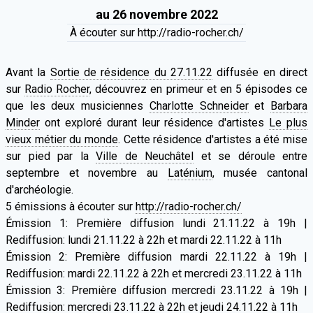
au 26 novembre 2022
À écouter sur http://radio-rocher.ch/
Avant la
Sortie de résidence du 27.11.22
diffusée en direct
sur
Radio Rocher
, découvrez en primeur et en 5 épisodes ce
que les deux musiciennes
Charlotte Schneider
et
Barbara
Minder
ont exploré durant leur résidence d'artistes
Le plus
vieux métier du monde
. Cette résidence d'artistes a été mise
sur pied par la
Ville de Neuchâtel
et se déroule entre
septembre et novembre au
Laténium
, musée cantonal
d'archéologie.
5 émissions à écouter sur
http://radio-rocher.ch/
Émission 1: Première diffusion lundi 21.11.22 à 19h |
Rediffusion: lundi 21.11.22 à 22h et mardi 22.11.22 à 11h
Émission 2: Première diffusion mardi 22.11.22 à 19h |
Rediffusion: mardi 22.11.22 à 22h et mercredi 23.11.22 à 11h
Émission 3: Première diffusion mercredi 23.11.22 à 19h |
Rediffusion: mercredi 23.11.22 à 22h et jeudi 24.11.22 à 11h