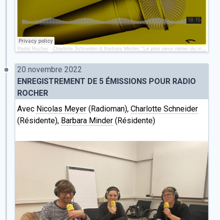
Radio Rocher
·
Charlotte Schneider & Barbara Minder, "Le plus vieux métier du monde" (Episode 1)
20 novembre 2022
ENREGISTREMENT DE 5 ÉMISSIONS POUR RADIO
ROCHER
Avec
Nicolas Meyer
(Radioman),
Charlotte Schneider
(Résidente),
Barbara Minder
(Résidente)