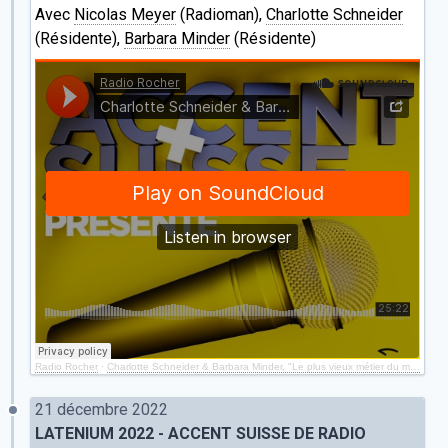
Avec
Nicolas Meyer
(Radioman),
Charlotte Schneider
(Résidente),
Barbara Minder
(Résidente)
Radio Rocher
·
Charlotte Schneider & Barbara Minder, "Le plus vieux métier du monde" (Episode 5)
21 décembre 2022
LATENIUM 2022 - ACCENT SUISSE DE RADIO