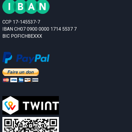
CCP 17-145537-7
IBAN CH07 0900 0000 1714 5537 7
BIC POFICHBEXXX