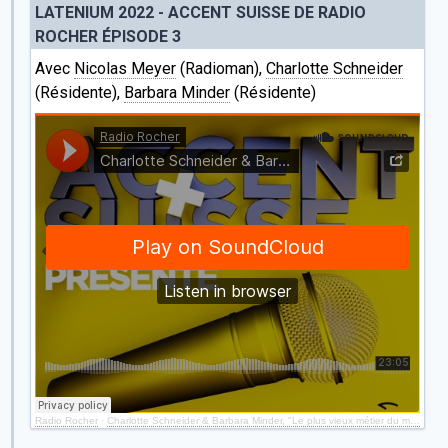
LATENIUM 2022 - ACCENT SUISSE DE RADIO
ROCHER ÉPISODE 3
Avec
Nicolas Meyer
(Radioman),
Charlotte Schneider
(Résidente),
Barbara Minder
(Résidente)
Radio Rocher
·
Charlotte Schneider & Barbara Minder, "Le plus vieux métier du monde" (Episode 3)