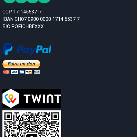
CCP 17-145537-7
IBAN CH07 0900 0000 1714 5537 7
BIC POFICHBEXXX