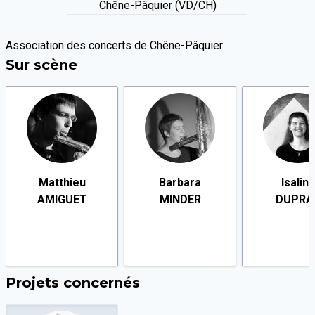
Chêne-Pâquier (VD/CH)
Association des concerts de Chêne-Pâquier
Sur scène
Matthieu
Barbara
Isalin
AMIGUET
MINDER
DUPRA
Projets concernés