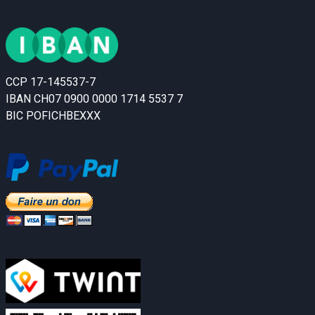
CCP 17-145537-7
IBAN CH07 0900 0000 1714 5537 7
BIC POFICHBEXXX