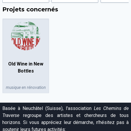
Projets concernés
Old Wine in New
Bottles
musique en rénovation
Basée à Neuchâtel (Suisse), l'association
Les Chemins de
Traverse
regroupe des artistes et chercheurs de tous
horizons. Si vous appréciez leur démarche, n'hésitez pas à
soutenir leurs futures activités: