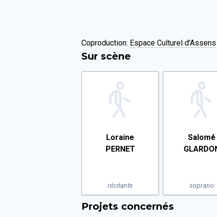
Coproduction:
Espace Culturel d'Assens
Sur scène
Loraine
Salomé
PERNET
GLARDO
récitante
soprano
Projets concernés