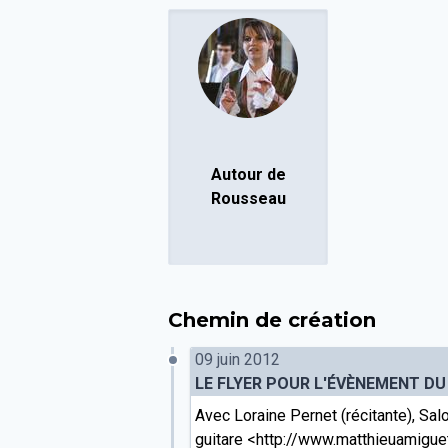
Autour de
Rousseau
Chemin de création
09 juin 2012
LE FLYER POUR L'ÉVÈNEMENT DU
Avec Loraine Pernet (récitante), Sa
guitare <http://www.matthieuamiguet.