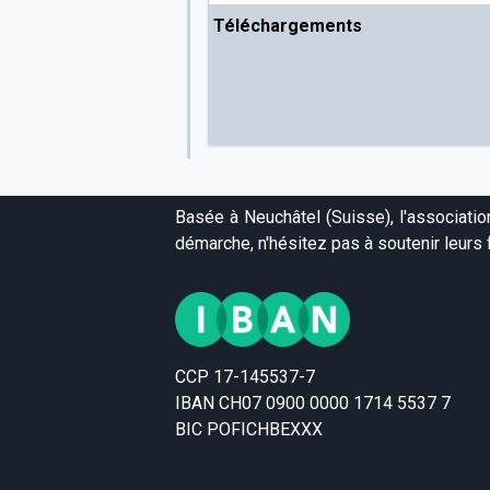
Téléchargements
Basée à Neuchâtel (Suisse), l'associati
démarche, n'hésitez pas à soutenir leurs f
CCP 17-145537-7
IBAN CH07 0900 0000 1714 5537 7
BIC POFICHBEXXX