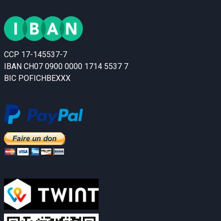
CCP 17-145537-7
IBAN CH07 0900 0000 1714 5537 7
BIC POFICHBEXXX