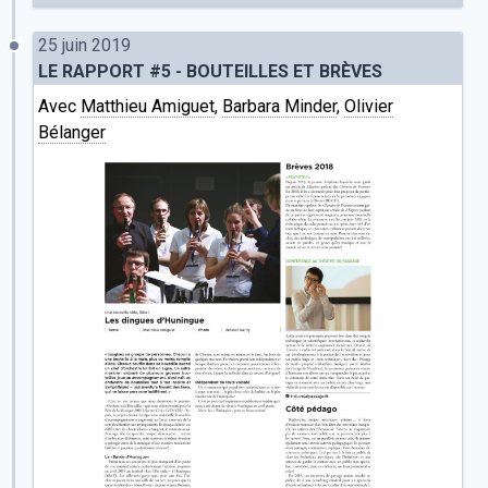
25 juin 2019
LE RAPPORT #5 - BOUTEILLES ET BRÈVES
Avec
Matthieu Amiguet
,
Barbara Minder
,
Olivier
Bélanger