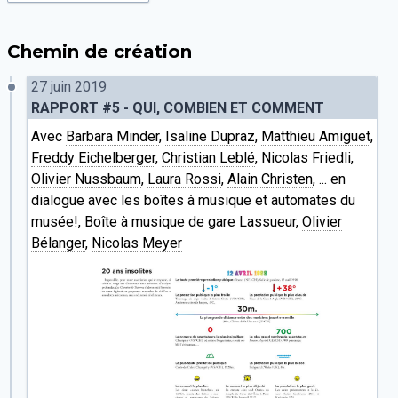
Chemin de création
27 juin 2019
RAPPORT #5 - QUI, COMBIEN ET COMMENT
Avec
Barbara Minder
,
Isaline Dupraz
,
Matthieu Amiguet
,
Freddy Eichelberger
,
Christian Leblé
, Nicolas Friedli,
Olivier Nussbaum
,
Laura Rossi
,
Alain Christen
, ... en
dialogue avec les boîtes à musique et automates du
musée!, Boîte à musique de gare Lassueur,
Olivier
Bélanger
,
Nicolas Meyer