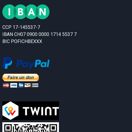
CCP 17-145537-7
IBAN CH07 0900 0000 1714 5537 7
BIC POFICHBEXXX