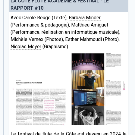
LA CÔTE FLÛTE ACADÉMIE & FESTIVAL - LE
RAPPORT #10
Avec Carole Reuge (Texte),
Barbara Minder
(Performance & pédagogie),
Matthieu Amiguet
(Performance, réalisation en informatique musicale),
Michèle Vernex (Photos), Esther Mahmoudi (Photo),
Nicolas Meyer
(Graphisme)
Le festival de flute de la Côte est devenu en 2024 le