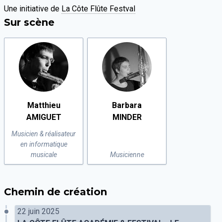
Une initiative de
La Côte Flûte Festval
Sur scène
Matthieu
Barbara
AMIGUET
MINDER
Musicien & réalisateur
en informatique
musicale
Musicienne
Chemin de création
22 juin 2025