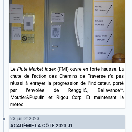
Le
Flute Market Index
(FMI) ouvre en forte hausse. La
chute de l'action des Chemins de Traverse n'a pas
réussi à enrayer la progression de l'indicateur, porté
par l'envolée de Renggli©, Bellavance™,
Moutier&Pupulin et Rigou Corp. Et maintenant la
météo....
23 juillet 2023
ACADÉMIE LA CÔTE 2023 J1