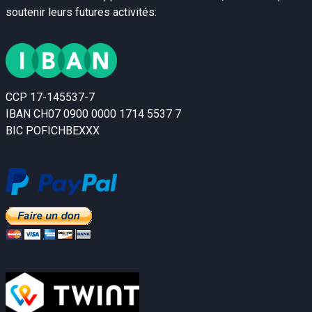
soutenir leurs futures activités:
CCP 17-145537-7
IBAN CH07 0900 0000 1714 5537 7
BIC POFICHBEXXX