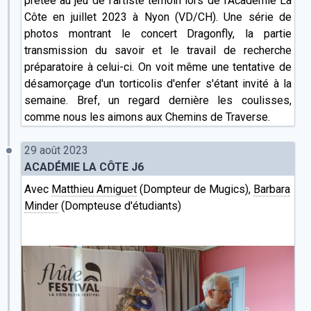
prêtée au jeu de l'artiste témoin lors de l'Académie La
Côte en juillet 2023 à Nyon (VD/CH). Une série de
photos montrant le concert Dragonfly, la partie
transmission du savoir et le travail de recherche
préparatoire à celui-ci. On voit même une tentative de
désamorçage d'un torticolis d'enfer s'étant invité à la
semaine. Bref, un regard dernière les coulisses,
comme nous les aimons aux Chemins de Traverse.
29 août 2023
ACADÉMIE LA CÔTE J6
Avec
Matthieu Amiguet
(Dompteur de Mugics),
Barbara
Minder
(Dompteuse d'étudiants)