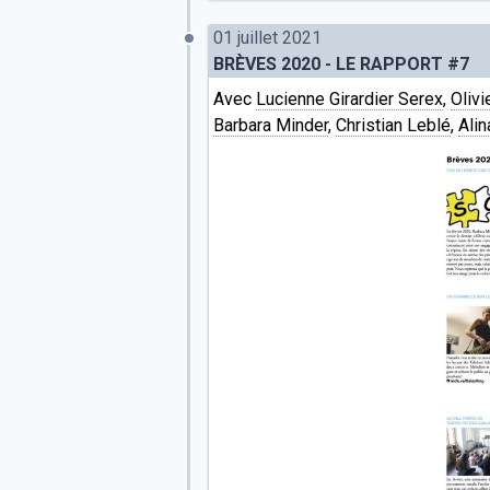
01 juillet 2021
BRÈVES 2020 - LE RAPPORT #7
Avec
Lucienne Girardier Serex
,
Olivi
Barbara Minder
,
Christian Leblé
,
Ali