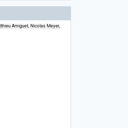
thieu Amiguet
,
Nicolas Meyer
,