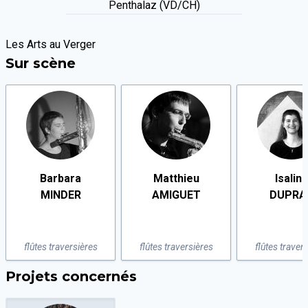
Penthalaz (VD/CH)
Les Arts au Verger
Sur scène
Barbara
Matthieu
Isalin
MINDER
AMIGUET
DUPRA
flûtes traversières
flûtes traversières
flûtes traver
Projets concernés