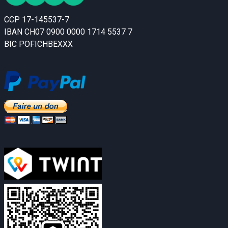
CCP 17-145537-7
IBAN CH07 0900 0000 1714 5537 7
BIC POFICHBEXXX