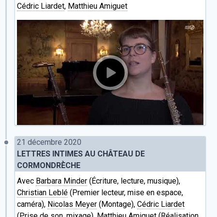
Cédric Liardet
,
Matthieu Amiguet
21 décembre 2020
LETTRES INTIMES AU CHÂTEAU DE
CORMONDRÈCHE
Avec
Barbara Minder
(Écriture, lecture, musique),
Christian Leblé
(Premier lecteur, mise en espace,
caméra),
Nicolas Meyer
(Montage),
Cédric Liardet
(Prise de son, mixage),
Matthieu Amiguet
(Réalisation