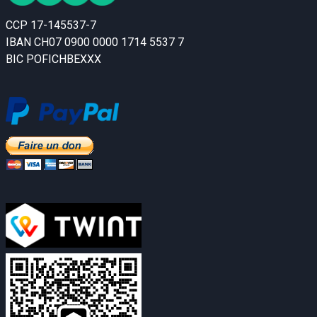
CCP 17-145537-7
IBAN CH07 0900 0000 1714 5537 7
BIC POFICHBEXXX