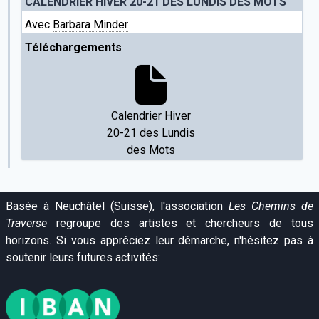
CALENDRIER HIVER 20-21 DES LUNDIS DES MOTS
Avec
Barbara Minder
Téléchargements
Calendrier Hiver
20-21 des Lundis
des Mots
Basée à Neuchâtel (Suisse), l'association
Les Chemins de
Traverse
regroupe des artistes et chercheurs de tous
horizons. Si vous appréciez leur démarche, n'hésitez pas à
soutenir leurs futures activités: