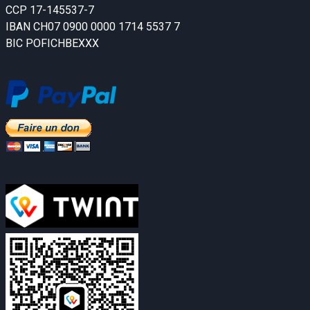
CCP 17-145537-7
IBAN CH07 0900 0000 1714 5537 7
BIC POFICHBEXXX