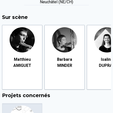
Neuchâtel (NE/CH)
Sur scène
Matthieu
Barbara
Isalin
AMIGUET
MINDER
DUPRA
Projets concernés