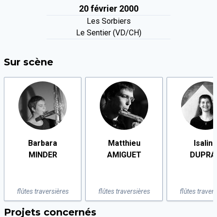
20 février 2000
Les Sorbiers
Le Sentier (VD/CH)
Sur scène
Barbara
Matthieu
Isalin
MINDER
AMIGUET
DUPRA
flûtes traversières
flûtes traversières
flûtes traver
Projets concernés