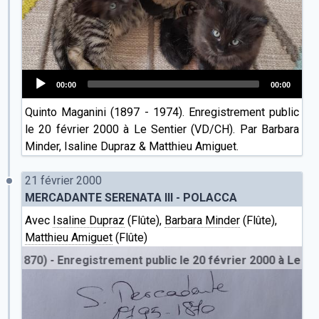
00:00
00:00
Audio
Quinto Maganini (1897 - 1974). Enregistrement public
Player
le 20 février 2000 à Le Sentier (VD/CH). Par Barbara
Minder, Isaline Dupraz & Matthieu Amiguet.
21 février 2000
MERCADANTE SERENATA III - POLACCA
Avec
Isaline Dupraz
(Flûte),
Barbara Minder
(Flûte),
Matthieu Amiguet
(Flûte)
70) - Enregistrement public le 20 février 2000 à Le Sentie