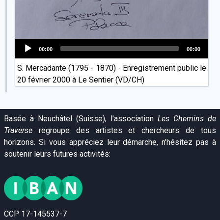
00:00
00:00
Audio
S. Mercadante (1795 - 1870) - Enregistrement public le
Player
20 février 2000 à Le Sentier (VD/CH)
Basée à Neuchâtel (Suisse), l'association
Les Chemins de
Traverse
regroupe des artistes et chercheurs de tous
horizons. Si vous appréciez leur démarche, n'hésitez pas à
soutenir leurs futures activités:
CCP 17-145537-7