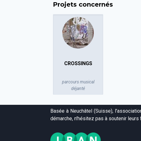
Projets concernés
CROSSINGS
parcours musical
déjanté
Basée à Neuchâtel (Suisse), l'associati
démarche, n'hésitez pas à soutenir leurs f