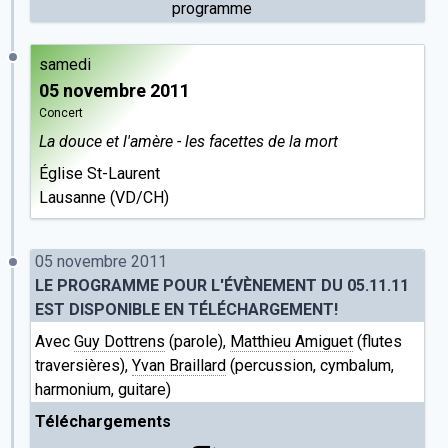
programme
samedi
05 novembre 2011
Concert
La douce et l'amère - les facettes de la mort
Église St-Laurent
Lausanne (VD/CH)
05 novembre 2011
LE PROGRAMME POUR L'ÉVÈNEMENT DU 05.11.11
EST DISPONIBLE EN TÉLÉCHARGEMENT!
Avec
Guy Dottrens
(parole),
Matthieu Amiguet
(flutes
traversières),
Yvan Braillard
(percussion, cymbalum,
harmonium, guitare)
Téléchargements