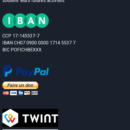
soutenir leurs futures activités:
CCP 17-145537-7
IBAN CH07 0900 0000 1714 5537 7
BIC POFICHBEXXX