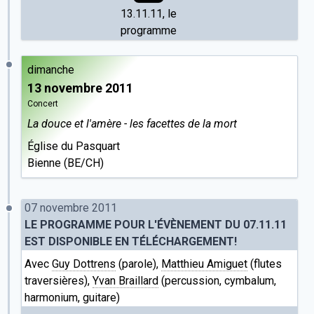
13.11.11, le
programme
dimanche
13 novembre 2011
Concert
La douce et l'amère - les facettes de la mort
Église du Pasquart
Bienne (BE/CH)
07 novembre 2011
LE PROGRAMME POUR L'ÉVÈNEMENT DU 07.11.11
EST DISPONIBLE EN TÉLÉCHARGEMENT!
Avec
Guy Dottrens
(parole),
Matthieu Amiguet
(flutes
traversières),
Yvan Braillard
(percussion, cymbalum,
harmonium, guitare)