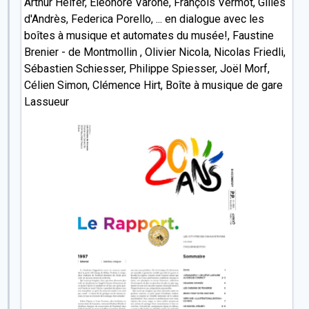
Arthur Helfer, Eléonore Varone, François Vermot, Gilles
d'Andrès, Federica Porello, ... en dialogue avec les
boîtes à musique et automates du musée!, Faustine
Brenier - de Montmollin , Olivier Nicola, Nicolas Friedli,
Sébastien Schiesser, Philippe Spiesser, Joël Morf,
Célien Simon, Clémence Hirt, Boîte à musique de gare
Lassueur