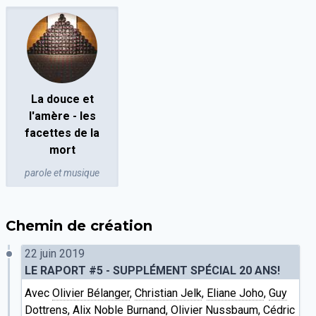
La douce et
l'amère - les
facettes de la
mort
parole et musique
Chemin de création
22 juin 2019
LE RAPORT #5 - SUPPLÉMENT SPÉCIAL 20 ANS!
Avec
Olivier Bélanger
,
Christian Jelk
,
Eliane Joho
,
Guy
Dottrens
,
Alix Noble Burnand
,
Olivier Nussbaum
,
Cédric