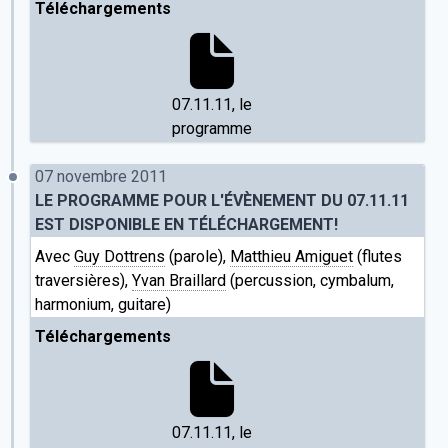
Téléchargements
07.11.11, le
programme
07 novembre 2011
LE PROGRAMME POUR L'ÉVÈNEMENT DU 07.11.11
EST DISPONIBLE EN TÉLÉCHARGEMENT!
Avec
Guy Dottrens
(parole),
Matthieu Amiguet
(flutes
traversières),
Yvan Braillard
(percussion, cymbalum,
harmonium, guitare)
Téléchargements
07.11.11, le