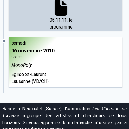
05.11.11, le
programme
samedi
06 novembre 2010
Concert
MonoPoly
Église St-Laurent
Lausanne (VD/CH)
Basée à Neuchâtel (Suisse), l'association
Les Chemins de
Traverse
regroupe des artistes et chercheurs de tous
horizons. Si vous appréciez leur démarche, n'hésitez pas à