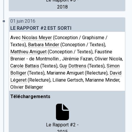
2018
01 juin 2016
LE RAPPORT #2 EST SORTI
Avec
Nicolas Meyer
(Conception / Graphisme /
Textes),
Barbara Minder
(Conception / Textes),
Matthieu Amiguet
(Conception / Textes), Faustine
Brenier - de Montmollin , Jérémie Fazan, Olivier Nicola,
Carole Battais
(Textes),
Guy Dottrens
(Textes),
Simon
Bolliger
(Textes), Marianne Amiguet (Relecture),
David
Légeret
(Relecture), Liliane Gertsch, Marianne Minder,
Olivier Bélanger
Téléchargements
Le Rapport #2 -
2015