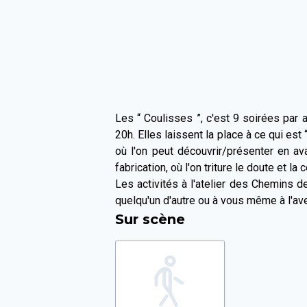
Les “ Coulisses ”, c'est 9 soirées par a
20h. Elles laissent la place à ce qui est
où l'on peut découvrir/présenter en av
fabrication, où l'on triture le doute et la c
Les activités à l'atelier des Chemins d
quelqu'un d'autre ou à vous même à l'aven
Sur scène