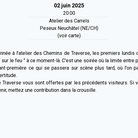
02 juin 2025
20:00
Atelier des Carrels
Peseux Neuchâtel (NE/CH)
(voir carte)
nnée à l'atelier des Chemins de Traverse, les premiers lundis du 
 “ sur le feu ” à ce moment-là. C'est une soirée où la limite entre
ant-première ce qui se passera sur scène plus tard, où l'on 
ertitude.
e Traverse vous sont offertes par les précédents visiteurs. Si 
ir, mettez une contribution dans la crousille.