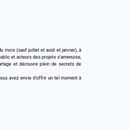
mois (sauf juillet et août et janvier), à
 public et acteurs des projets s'amenuise,
partage et découvre plein de secrets de
vous avez envie d'offrir un tel moment à