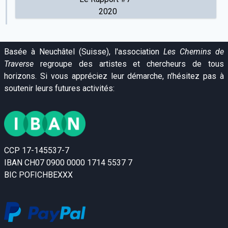
2020
Basée à Neuchâtel (Suisse), l'association
Les Chemins de
Traverse
regroupe des artistes et chercheurs de tous
horizons. Si vous appréciez leur démarche, n'hésitez pas à
soutenir leurs futures activités:
CCP 17-145537-7
IBAN CH07 0900 0000 1714 5537 7
BIC POFICHBEXXX