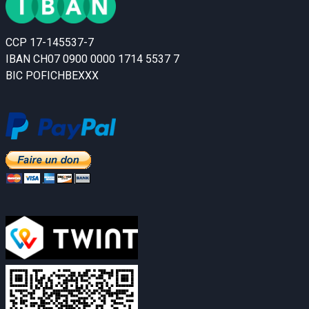
CCP 17-145537-7
IBAN CH07 0900 0000 1714 5537 7
BIC POFICHBEXXX