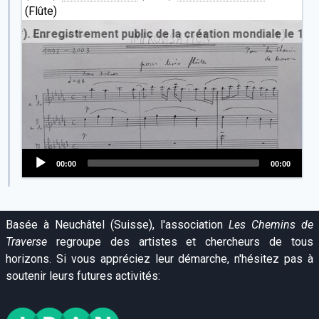
(Flûte)
*). Enregistrement public de la création mondiale le 14 fév
00:00
00:00
Audio
Player
Basée à Neuchâtel (Suisse), l'association
Les Chemins de
Traverse
regroupe des artistes et chercheurs de tous
horizons. Si vous appréciez leur démarche, n'hésitez pas à
soutenir leurs futures activités: