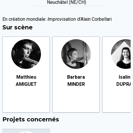
Neuchâtel (NE/CH)
En création mondiale:
Improvisation
d’Alain Corbellari
Sur scène
Matthieu
Barbara
Isalin
AMIGUET
MINDER
DUPRA
Projets concernés