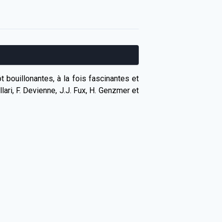
bouillonantes, à la fois fascinantes et
ri, F. Devienne, J.J. Fux, H. Genzmer et