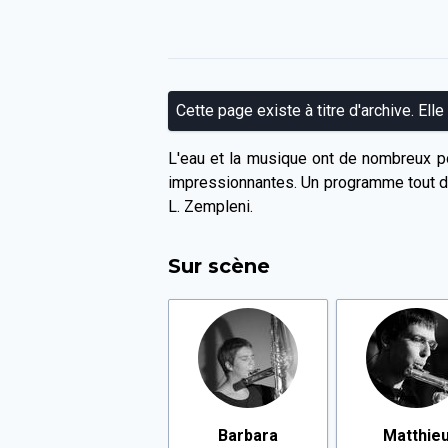
Cette page existe à titre d'archive. Elle
L'eau et la musique ont de nombreux po
impressionnantes. Un programme tout de c
L. Zempleni.
Sur scène
Barbara
Matthie