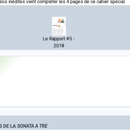
éos inédites vient compléter les 4 pages de ce cahier spécial.
Le Rapport #5 -
2018
TS DE LA
SONATA A TRE