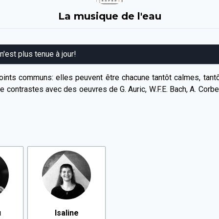
La musique de l'eau
 n'est plus tenue à jour!
ints communs: elles peuvent être chacune tantôt calmes, tantôt 
ontrastes avec des oeuvres de G. Auric, W.F.E. Bach, A. Corbella
u
Isaline