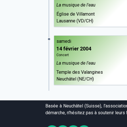
La musique de l'eau
Église de Villamont
Lausanne (VD/CH)
samedi
14 février 2004
Concert
La musique de l'eau
Temple des Valangines
Neuchâtel (NE/CH)
Basée à Neuchâtel (Suisse), l'associati
démarche, n'hésitez pas à soutenir leurs f