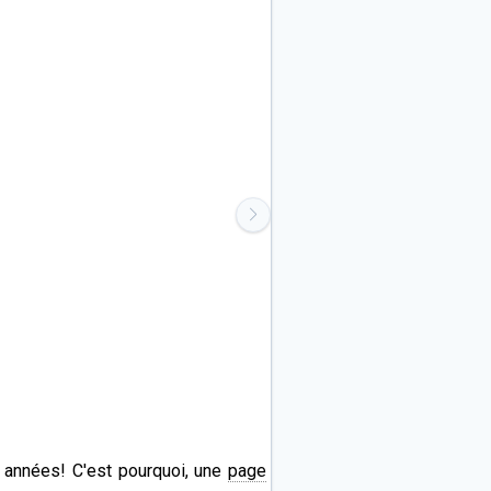
s années! C'est pourquoi, une
page