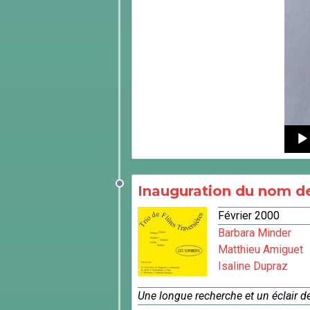
Audi
Playe
Inauguration du nom d
Février 2000
Barbara Minder
Matthieu Amiguet
Isaline Dupraz
Une longue recherche et un éclair de 