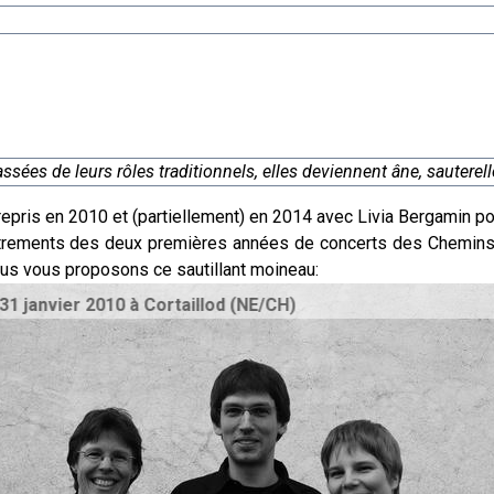
Lassées de leurs rôles traditionnels, elles deviennent âne, sauterel
epris en 2010 et (partiellement) en 2014 avec Livia Bergamin po
rements des deux premières années de concerts des Chemins 
us vous proposons ce sautillant moineau:
0 à Cortaillod (NE/CH)