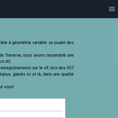
mble à géométrie variable se jouant des
s de Traverse, nous avons rassemblé une
ort #5
.
 enregistrements sur le vif, lors des 307
ijoux, glanés ici et là, dans une qualité
ur vous!