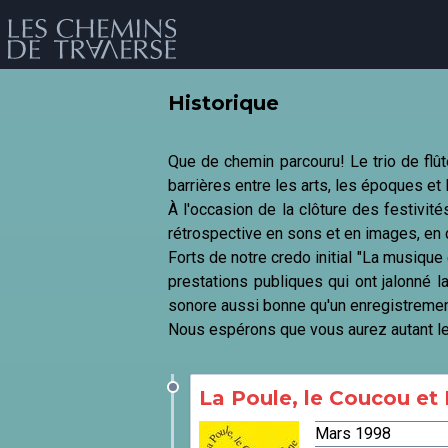
Historique
Que de chemin parcouru! Le trio de flû
barrières entre les arts, les époques et 
À l'occasion de la clôture des festivi
rétrospective en sons et en images, en
Forts de notre credo initial "La musique
prestations publiques qui ont jalonné la
sonore aussi bonne qu'un enregistreme
év
Nous espérons que vous aurez autant le p
La Poule, le Coucou et 
Mars 1998