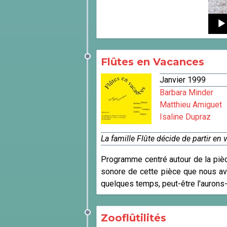
Audi
Playe
Flûtes en Vacances
Janvier 1999
Barbara Minder
Matthieu Amiguet
Isaline Dupraz
La famille Flûte décide de partir en 
Programme centré autour de la pièc
sonore de cette pièce que nous av
quelques temps, peut-être l'aurons
Zooflûtilités