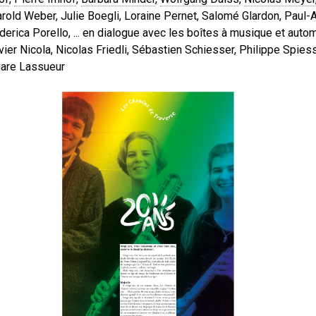
arold Weber, Julie Boegli, Loraine Pernet, Salomé Glardon, Paul-A
derica Porello, ... en dialogue avec les boîtes à musique et aut
vier Nicola, Nicolas Friedli, Sébastien Schiesser, Philippe Spies
gare Lassueur