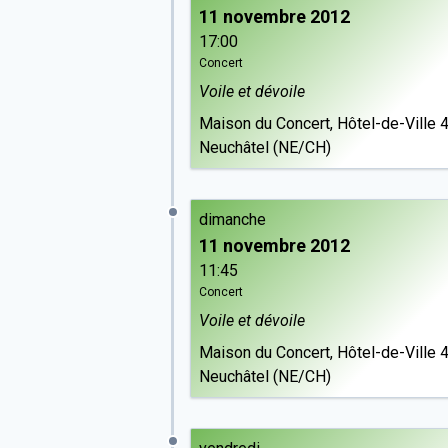
11 novembre 2012
17:00
Concert
Voile et dévoile
Maison du Concert, Hôtel-de-Ville 
Neuchâtel (NE/CH)
dimanche
11 novembre 2012
11:45
Concert
Voile et dévoile
Maison du Concert, Hôtel-de-Ville 
Neuchâtel (NE/CH)