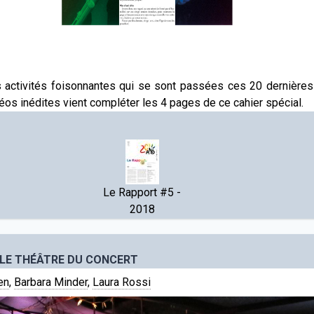
s activités foisonnantes qui se sont passées ces 20 dernière
éos inédites vient compléter les 4 pages de ce cahier spécial.
Le Rapport #5 -
2018
OILE THÉÂTRE DU CONCERT
en
,
Barbara Minder
,
Laura Rossi