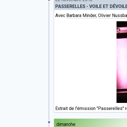
PASSERELLES - VOILE ET DÉVOIL
Avec
Barbara Minder
,
Olivier Nussb
Extrait de l'émission "Passerelles" 
dimanche