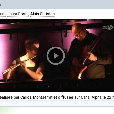
E
aum
,
Laura Rossi
,
Alain Christen
réalisée par Carlos Montserrat et diffusée sur Canal Alpha le 2