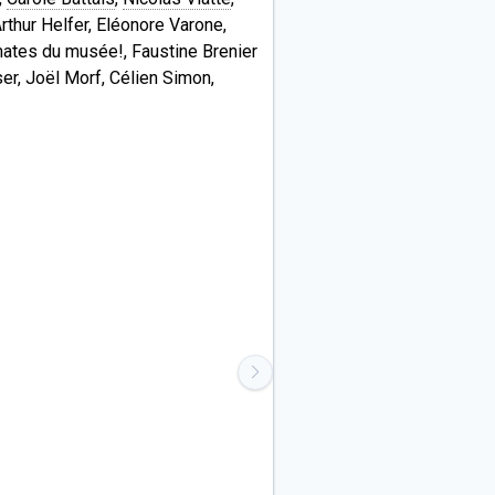
rthur Helfer, Eléonore Varone,
omates du musée!, Faustine Brenier
ser, Joël Morf, Célien Simon,