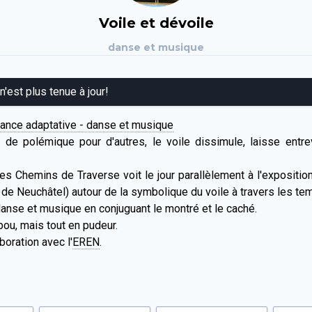
Voile et dévoile
danse et musique
 n'est plus tenue à jour!
ance adaptative - danse et musique
 de polémique pour d'autres, le voile dissimule, laisse entrevo
es Chemins de Traverse voit le jour parallèlement à l'expositio
de Neuchâtel) autour de la symbolique du voile à travers les tem
 danse et musique en conjuguant le montré et le caché.
bou, mais tout en pudeur.
aboration avec l'
EREN
.