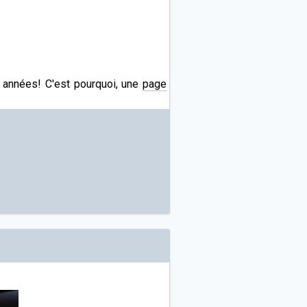
s années! C'est pourquoi, une
page