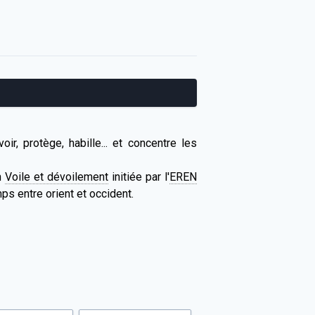
ir, protège, habille... et concentre les
n
Voile et dévoilement
initiée par l'
EREN
ps entre orient et occident.