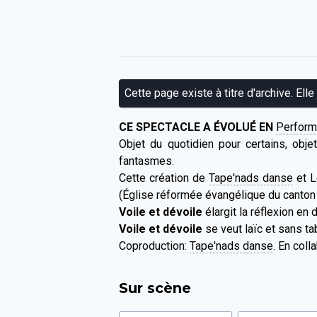
Cette page existe à titre d'archive. Elle
CE SPECTACLE A ÉVOLUÉ EN
Perform
Objet du quotidien pour certains, objet
fantasmes.
Cette création de
Tape'nads danse
et L
(Église réformée évangélique du canton 
Voile et dévoile
élargit la réflexion en
Voile et dévoile
se veut laïc et sans ta
Coproduction:
Tape'nads danse
. En coll
Sur scène