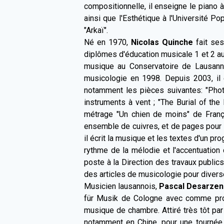
compositionnelle, il enseigne le piano
ainsi que l'Esthétique à l'Université Po
"Arkaï".
Né en 1970,
Nicolas Quinche
fait ses
diplômes d'éducation musicale 1 et 2 au 
musique au Conservatoire de Lausanne
musicologie en 1998. Depuis 2003, il 
notamment les pièces suivantes: "Photo
instruments à vent ; "The Burial of the
métrage "Un chien de moins" de Franço
ensemble de cuivres, et de pages pour 
il écrit la musique et les textes d'un pr
rythme de la mélodie et l'accentuation 
poste à la Direction des travaux publics
des articles de musicologie pour divers
Musicien lausannois,
Pascal Desarzen
für Musik de Cologne avec comme prof
musique de chambre. Attiré très tôt par
notamment en Chine, pour une tournée 