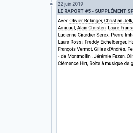
22 juin 2019
LE RAPORT #5 - SUPPLÉMENT SP
Avec
Olivier Bélanger
,
Christian Jelk
Amiguet
,
Alain Christen
,
Laure Frans
Lucienne Girardier Serex
,
Pierre Imh
Laura Rossi
,
Freddy Eichelberger
, H
François Vermot, Gilles d'Andrès, Fe
- de Montmollin , Jérémie Fazan, Oli
Clémence Hirt, Boîte à musique de 