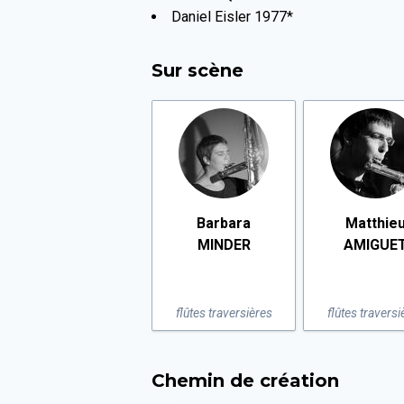
Daniel Eisler 1977*
Sur scène
Barbara
Matthie
MINDER
AMIGUE
flûtes traversières
flûtes traversi
Chemin de création