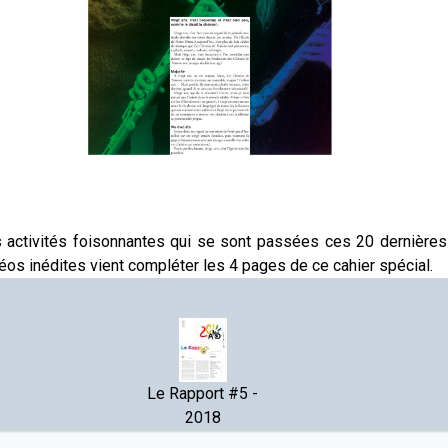
s activités foisonnantes qui se sont passées ces 20 dernière
éos inédites vient compléter les 4 pages de ce cahier spécial.
Le Rapport #5 -
2018