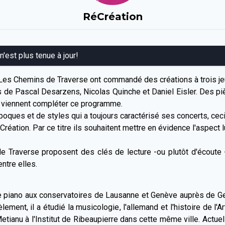
RéCréation
 n'est plus tenue à jour!
 Les Chemins de Traverse ont commandé des créations à trois 
s de Pascal Desarzens, Nicolas Quinche et Daniel Eisler. Des piè
s viennent compléter ce programme.
oques et de styles qui a toujours caractérisé ses concerts, ceci 
Création. Par ce titre ils souhaitent mettre en évidence l'aspect 
Traverse proposent des clés de lecture -ou plutôt d'écoute - 
ntre elles.
e piano aux conservatoires de Lausanne et Genève auprès de Ge
ment, il a étudié la musicologie, l'allemand et l'histoire de l'A
ianu à l'Institut de Ribeaupierre dans cette même ville. Actuell