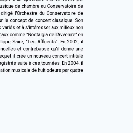
a musique de chambre au Conservatoire de
irigé l'Orchestre du Conservatoire de
r le concept de concert classique. Son
 variés et à s'intéresser aux milieux non
icaux comme "Nostalgia dell'Avvenire" en
pe Saire, "Les Affluents". En 2002, il
oncelles et contrebasse qu'il donne une
uel il crée un nouveau concert intitulé
istrés suite à ces tournées. En 2004, il
ration musicale de huit odeurs par quatre