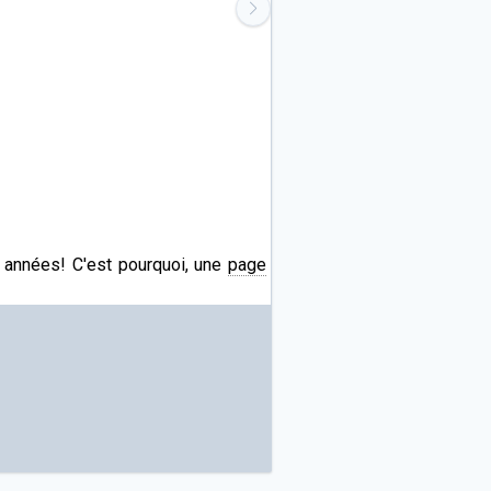
s années! C'est pourquoi, une
page