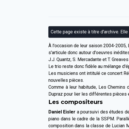
Cette page existe à titre d'archive. Elle
À l'occasion de leur saison 2004-2005,
s'articule donc autour d'oeuvres inédite
J.J. Quantz, S. Mercadante et T. Greave
Le trio reste donc fidèle au mélange d'ép
Les musiciens ont intitulé ce concert Ré
nouvelles pièces.
Comme à leur habitude, Les Chemins de 
Dupraz pour lier les différentes pièces e
Les compositeurs
Daniel Eisler
a poursuivi des études d
piano dans le cadre de la SSPM. Parallèle
composition dans la classe de Lucian Met