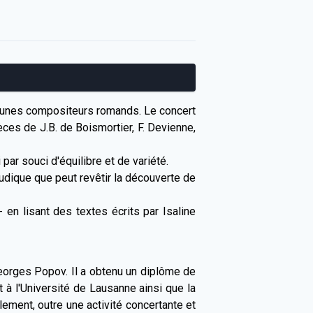
jeunes compositeurs romands. Le concert
ces de J.B. de Boismortier, F. Devienne,
par souci d'équilibre et de variété.
ludique que peut revêtir la découverte de
en lisant des textes écrits par Isaline
orges Popov. Il a obtenu un diplôme de
rt à l'Université de Lausanne ainsi que la
ement, outre une activité concertante et