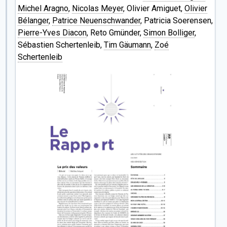
Michel Aragno
,
Nicolas Meyer
, Olivier Amiguet,
Olivier
Bélanger
,
Patrice Neuenschwander
, Patricia Soerensen,
Pierre-Yves Diacon
, Reto Gmünder,
Simon Bolliger
,
Sébastien Schertenleib,
Tim Gäumann
,
Zoé
Schertenleib