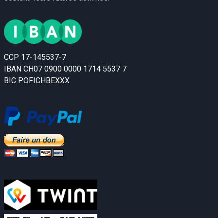
CCP 17-145537-7
IBAN CH07 0900 0000 1714 5537 7
BIC POFICHBEXXX