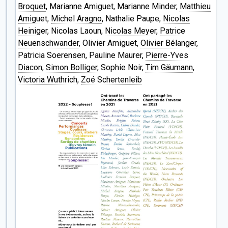
Broquet
, Marianne Amiguet, Marianne Minder,
Matthieu
Amiguet
,
Michel Aragno
, Nathalie Paupe,
Nicolas
Heiniger
, Nicolas Laoun,
Nicolas Meyer
,
Patrice
Neuenschwander
, Olivier Amiguet,
Olivier Bélanger
,
Patricia Soerensen, Pauline Maurer,
Pierre-Yves
Diacon
,
Simon Bolliger
, Sophie Noir,
Tim Gäumann
,
Victoria Wuthrich
,
Zoé Schertenleib