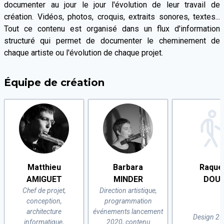
documenter au jour le jour l'évolution de leur travail de
création. Vidéos, photos, croquis, extraits sonores, textes...
Tout ce contenu est organisé dans un flux d'information
structuré qui permet de documenter le cheminement de
chaque artiste ou l'évolution de chaque projet.
Équipe de création
Matthieu
Barbara
Raque
AMIGUET
MINDER
DOU
Chef de projet,
Direction artistique,
conception,
programmation
architecture
événements lancement
Design 2
informatique,
2020, contenu