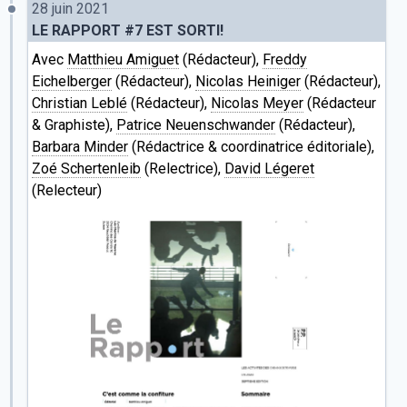
28 juin 2021
LE RAPPORT #7 EST SORTI!
Avec
Matthieu Amiguet
(Rédacteur),
Freddy
Eichelberger
(Rédacteur),
Nicolas Heiniger
(Rédacteur),
Christian Leblé
(Rédacteur),
Nicolas Meyer
(Rédacteur
& Graphiste),
Patrice Neuenschwander
(Rédacteur),
Barbara Minder
(Rédactrice & coordinatrice éditoriale),
Zoé Schertenleib
(Relectrice),
David Légeret
(Relecteur)