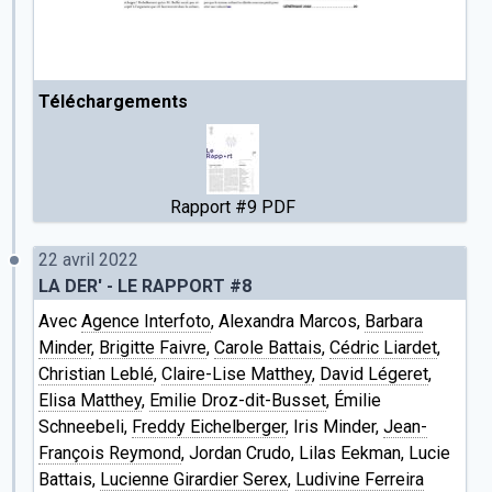
Téléchargements
Rapport #9 PDF
22 avril 2022
LA DER' - LE RAPPORT #8
Avec
Agence Interfoto
, Alexandra Marcos,
Barbara
Minder
,
Brigitte Faivre
,
Carole Battais
,
Cédric Liardet
,
Christian Leblé
,
Claire-Lise Matthey
,
David Légeret
,
Elisa Matthey
,
Emilie Droz-dit-Busset
, Émilie
Schneebeli,
Freddy Eichelberger
, Iris Minder,
Jean-
François Reymond
, Jordan Crudo, Lilas Eekman, Lucie
Battais,
Lucienne Girardier Serex
,
Ludivine Ferreira