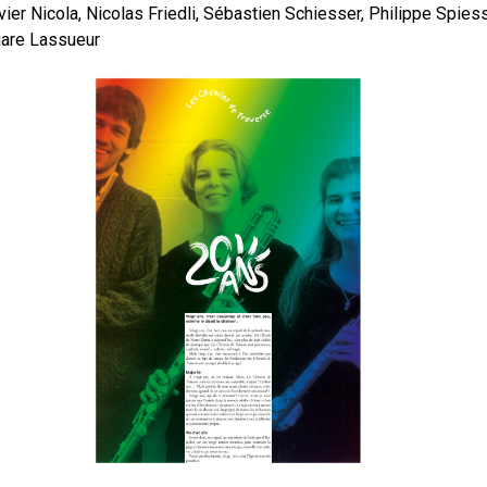
vier Nicola, Nicolas Friedli, Sébastien Schiesser, Philippe Spies
gare Lassueur