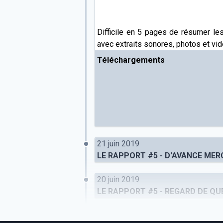
Difficile en 5 pages de résumer le
avec extraits sonores, photos et vid
Téléchargements
21 juin 2019
LE RAPPORT #5 - D'AVANCE MER
20 juin 2019
LE RAPPORT #5 - REGARD DE Q