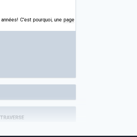
s années! C'est pourquoi, une
page
 TRAVERSE