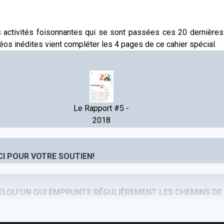
s activités foisonnantes qui se sont passées ces 20 dernière
éos inédites vient compléter les 4 pages de ce cahier spécial.
Le Rapport #5 -
2018
CI POUR VOTRE SOUTIEN!
UELQU'UN QUI EMPRUNTE RÉGULIÈREMENT LES CHEMINS DE