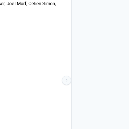
ser, Joël Morf, Célien Simon,