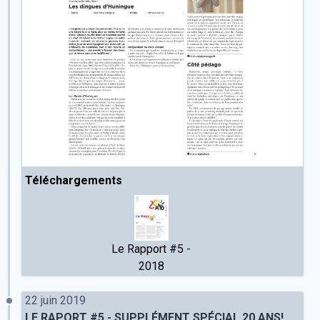
Téléchargements
Le Rapport #5 -
2018
22 juin 2019
LE RAPORT #5 - SUPPLÉMENT SPÉCIAL 20 ANS!