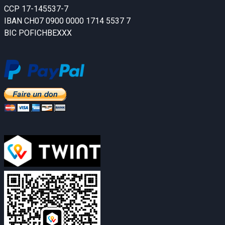
CCP 17-145537-7
IBAN CH07 0900 0000 1714 5537 7
BIC POFICHBEXXX