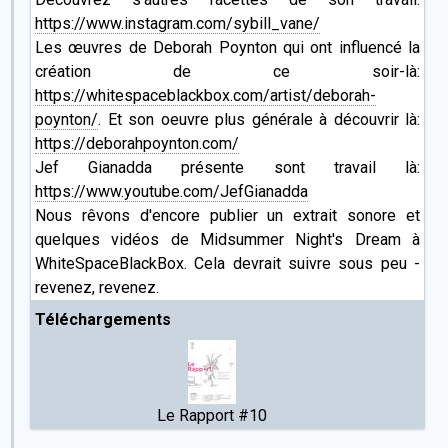
https://www.instagram.com/sybill_vane/
Les œuvres de Deborah Poynton qui ont influencé la
création de ce soir-là:
https://whitespaceblackbox.com/artist/deborah-
poynton/
. Et son oeuvre plus générale à découvrir là:
https://deborahpoynton.com/
Jef Gianadda présente sont travail là:
https://www.youtube.com/JefGianadda
Nous rêvons d'encore publier un extrait sonore et
quelques vidéos de Midsummer Night's Dream à
WhiteSpaceBlackBox. Cela devrait suivre sous peu -
revenez, revenez.
Téléchargements
Le Rapport #10