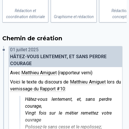
Rédaction et
Rédaction
coordination éditoriale
Graphisme et rédaction
concepti
Chemin de création
01 juillet 2025
HÂTEZ-VOUS LENTEMENT, ET SANS PERDRE
COURAGE
Avec
Matthieu Amiguet
(rapporteur verni)
Voici le texte du discours de
Matthieu Amiguet
lors du
vernissage du Rapport #10
:
Hâtez-vous lentement, et, sans perdre
courage,
Vingt fois sur le métier remettez votre
ouvrage
Polissez-le sans cesse et le repolissez;