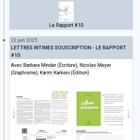
Le Rapport #10
22 juin 2025
LETTRES INTIMES SOUSCRIPTION - LE RAPPORT
#10
Avec
Barbara Minder
(Écriture),
Nicolas Meyer
(Graphisme),
Karim Karkeni
(Édition)