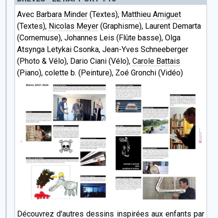
Avec
Barbara Minder
(Textes),
Matthieu Amiguet
(Textes),
Nicolas Meyer
(Graphisme), Laurent Demarta
(Cornemuse), Johannes Leis (Flûte basse), Olga
Atsynga Letykai Csonka, Jean-Yves Schneeberger
(Photo & Vélo), Dario Ciani (Vélo),
Carole Battais
(Piano), colette b. (Peinture), Zoé Gronchi (Vidéo)
Découvrez d'autres
dessins inspirées aux enfants par