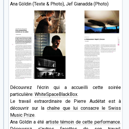
Ana Göldin (Texte & Photo), Jef Gianadda (Photo)
Découvrez l'écrin qui a accueilli cette soirée
particulière:
WhiteSpaceBlackBox
.
Le travail extraordinaire de Pierre Audétat est à
découvrir sur la
chaîne que lui consacre le Swiss
Music Prize
.
Ana Göldin a été
artiste témoin de cette performance
.
Découvrez s'autres facettes de son travail: