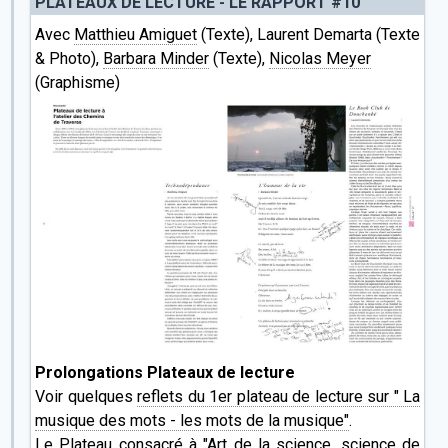
PLATEAUX DE LECTURE - LE RAPPORT #10
Avec
Matthieu Amiguet
(Texte), Laurent Demarta (Texte
& Photo),
Barbara Minder
(Texte),
Nicolas Meyer
(Graphisme)
Prolongations Plateaux de lecture
Voir quelques
reflets du 1er plateau de lecture sur " La
musique des mots - les mots de la musique"
.
Le Plateau consacré à "Art de la science, science de