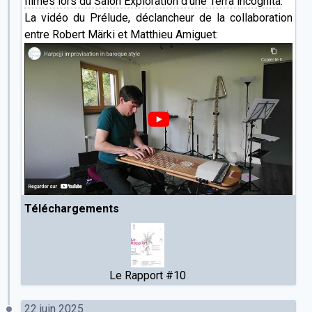
filmés lors du Salon Exploration d'une Terra incognita
.
La vidéo du Prélude, déclancheur de la collaboration
entre Robert Märki et Matthieu Amiguet:
Téléchargements
Le Rapport #10
22 juin 2025