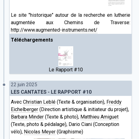
Le site "historique" autour de la recherche en lutherie
augmentée aux Chemins de Traverse:
http://www.augmented-instruments.net/
Téléchargements
Le Rapport #10
22 juin 2025
LES CANTATES - LE RAPPORT #10
Avec
Christian Leblé
(Texte & organisation),
Freddy
Eichelberger
(Direction artistique & initiateur du projet),
Barbara Minder
(Texte & photo),
Matthieu Amiguet
(Texte, photo & pédalage), Dario Ciani (Conception
vélo),
Nicolas Meyer
(Graphisme)