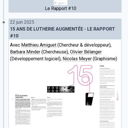
Le Rapport #10
22 juin 2025
15 ANS DE LUTHERIE AUGMENTÉE - LE RAPPORT
#10
Avec
Matthieu Amiguet
(Chercheur & développeur),
Barbara Minder
(Chercheuse),
Olivier Bélanger
(Développement logiciel),
Nicolas Meyer
(Graphisme)