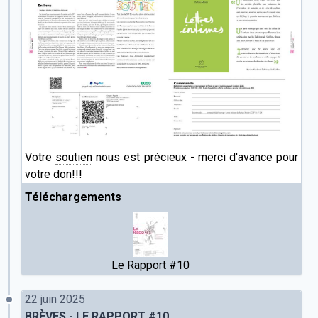
Votre
soutien
nous est précieux - merci d'avance pour
votre don!!!
Téléchargements
Le Rapport #10
22 juin 2025
BRÈVES - LE RAPPORT #10