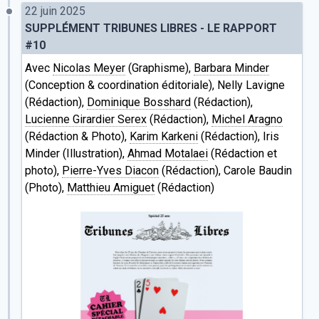
22 juin 2025
SUPPLÉMENT TRIBUNES LIBRES - LE RAPPORT
#10
Avec
Nicolas Meyer
(Graphisme),
Barbara Minder
(Conception & coordination éditoriale), Nelly Lavigne
(Rédaction),
Dominique Bosshard
(Rédaction),
Lucienne Girardier Serex
(Rédaction),
Michel Aragno
(Rédaction & Photo),
Karim Karkeni
(Rédaction), Iris
Minder (Illustration),
Ahmad Motalaei
(Rédaction et
photo),
Pierre-Yves Diacon
(Rédaction), Carole Baudin
(Photo),
Matthieu Amiguet
(Rédaction)