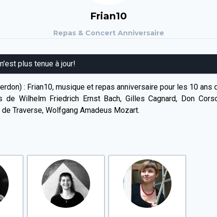
Frian10
Repas & Concert Anniversaire
 n'est plus tenue à jour!
rdon) : Frian10, musique et repas anniversaire pour les 10 ans
e Wilhelm Friedrich Ernst Bach, Gilles Cagnard, Don Corson
ns de Traverse, Wolfgang Amadeus Mozart.