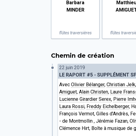
Barbara
Matthie
MINDER
AMIGUE
flûtes traversières
flûtes traversi
Chemin de création
22 juin 2019
LE RAPORT #5 - SUPPLÉMENT SP
Avec
Olivier Bélanger
,
Christian Jelk
Amiguet
,
Alain Christen
,
Laure Frans
Lucienne Girardier Serex
,
Pierre Imh
Laura Rossi
,
Freddy Eichelberger
, H
François Vermot, Gilles d'Andrès, Fe
- de Montmollin , Jérémie Fazan, Oli
Clémence Hirt, Boîte à musique de 