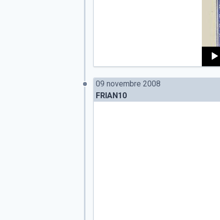
Audi
Playe
09 novembre 2008
FRIAN10