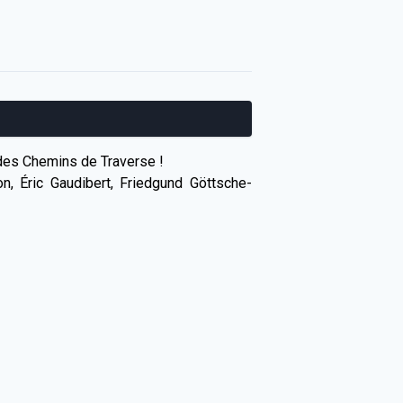
 des Chemins de Traverse !
, Éric Gaudibert, Friedgund Göttsche-