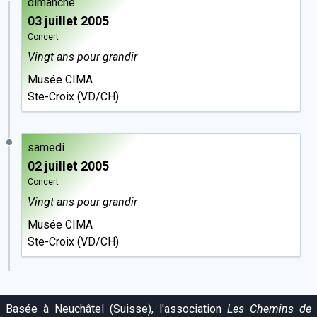
dimanche
03 juillet 2005
Concert
Vingt ans pour grandir
Musée CIMA
Ste-Croix (VD/CH)
samedi
02 juillet 2005
Concert
Vingt ans pour grandir
Musée CIMA
Ste-Croix (VD/CH)
Basée à Neuchâtel (Suisse), l'association
Les Chemins de