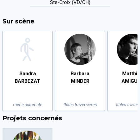
Ste-Croix (VD/CH)
Sur scène
Sandra
Barbara
Matthi
BARBEZAT
MINDER
AMIGU
mime automate
flûtes traversières
flûtes traver
Projets concernés