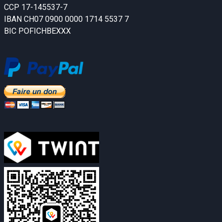
CCP 17-145537-7
IBAN CH07 0900 0000 1714 5537 7
BIC POFICHBEXXX