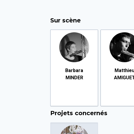
Sur scène
Barbara
Matthie
MINDER
AMIGUE
Projets concernés