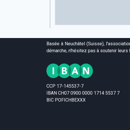
Basée à Neuchâtel (Suisse), l'associati
démarche, n'hésitez pas à soutenir leurs f
CCP 17-145537-7
IBAN CH07 0900 0000 1714 5537 7
BIC POFICHBEXXX