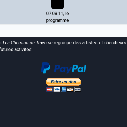
07.08.11, le
programme
on
Les Chemins de Traverse
regroupe des artistes et chercheurs 
utures activités: