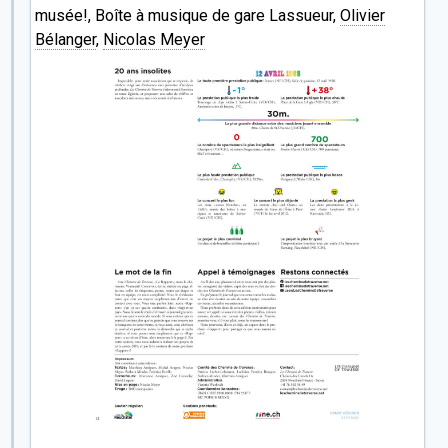
musée!, Boîte à musique de gare Lassueur,
Olivier
Bélanger
,
Nicolas Meyer