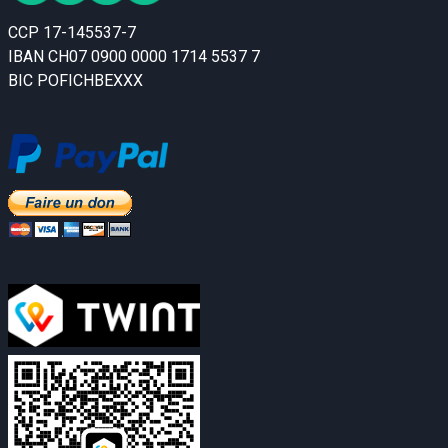
CCP 17-145537-7
IBAN CH07 0900 0000 1714 5537 7
BIC POFICHBEXXX