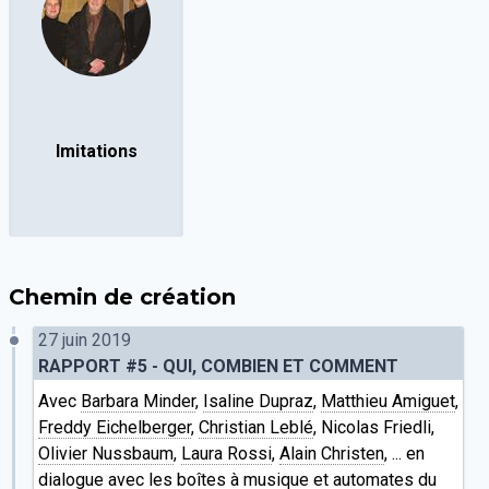
Imitations
Chemin de création
27 juin 2019
RAPPORT #5 - QUI, COMBIEN ET COMMENT
Avec
Barbara Minder
,
Isaline Dupraz
,
Matthieu Amiguet
,
Freddy Eichelberger
,
Christian Leblé
, Nicolas Friedli,
Olivier Nussbaum
,
Laura Rossi
,
Alain Christen
, ... en
dialogue avec les boîtes à musique et automates du