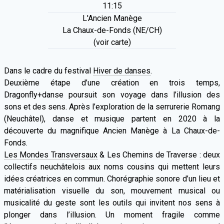
11:15
L'Ancien Manège
La Chaux-de-Fonds (NE/CH)
(voir carte)
Dans le cadre du festival
Hiver de danses
.
Deuxième étape d’une création en trois temps,
Dragonfly+danse poursuit son voyage dans l’illusion des
sons et des sens. Après l’exploration de la serrurerie Romang
(­Neuchâtel), danse et musique partent en 2020 à la
découverte du magnifique Ancien ­Manège à La Chaux-de-
Fonds.
Les Mondes Transversaux
& Les Chemins de ­Traverse : deux
collectifs neuchâtelois aux noms cousins qui mettent leurs
idées créatrices en commun. Chorégraphie sonore d’un lieu et
matérialisation visuelle du son, mouvement musical ou
musicalité du geste sont les outils qui invitent nos sens à
plonger dans l’illusion. Un ­moment fragile comme