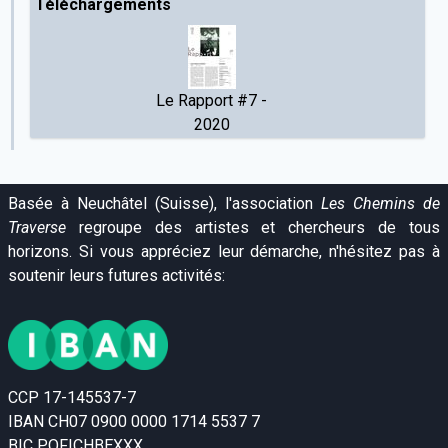
Téléchargements
Le Rapport #7 -
2020
Basée à Neuchâtel (Suisse), l'association
Les Chemins de
Traverse
regroupe des artistes et chercheurs de tous
horizons. Si vous appréciez leur démarche, n'hésitez pas à
soutenir leurs futures activités:
CCP 17-145537-7
IBAN CH07 0900 0000 1714 5537 7
BIC POFICHBEXXX