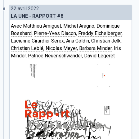
22 avril 2022
LA UNE - RAPPORT #8
Avec
Matthieu Amiguet
,
Michel Aragno
,
Dominique
Bosshard
,
Pierre-Yves Diacon
,
Freddy Eichelberger
,
Lucienne Girardier Serex
, Ana Göldin,
Christian Jelk
,
Christian Leblé
,
Nicolas Meyer
,
Barbara Minder
, Iris
Minder,
Patrice Neuenschwander
,
David Légeret