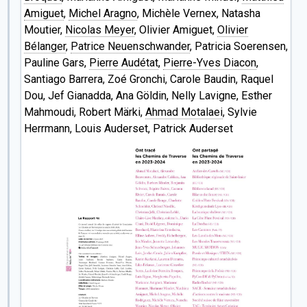
Amiguet
,
Michel Aragno
, Michèle Vernex, Natasha
Moutier,
Nicolas Meyer
, Olivier Amiguet,
Olivier
Bélanger
,
Patrice Neuenschwander
, Patricia Soerensen,
Pauline Gars,
Pierre Audétat
,
Pierre-Yves Diacon
,
Santiago Barrera, Zoé Gronchi, Carole Baudin, Raquel
Dou, Jef Gianadda, Ana Göldin, Nelly Lavigne, Esther
Mahmoudi, Robert Märki,
Ahmad Motalaei
, Sylvie
Herrmann, Louis Auderset, Patrick Auderset