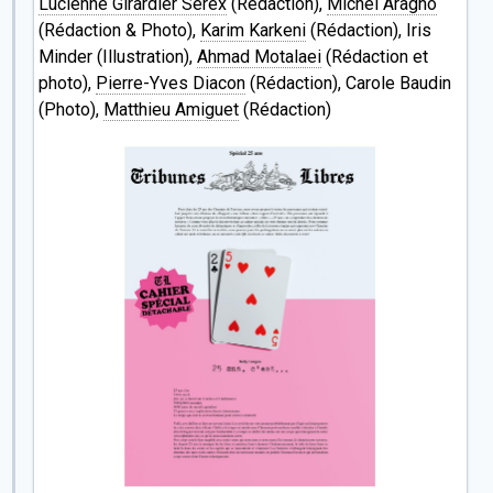
Lucienne Girardier Serex
(Rédaction),
Michel Aragno
(Rédaction & Photo),
Karim Karkeni
(Rédaction), Iris
Minder (Illustration),
Ahmad Motalaei
(Rédaction et
photo),
Pierre-Yves Diacon
(Rédaction), Carole Baudin
(Photo),
Matthieu Amiguet
(Rédaction)