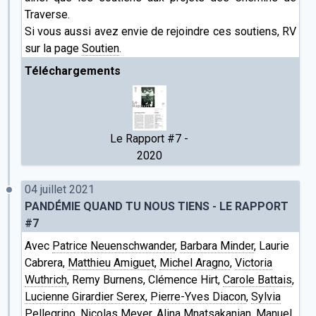
Traverse.
Si vous aussi avez envie de rejoindre ces soutiens, RV
sur la page
Soutien
.
Téléchargements
Le Rapport #7 -
2020
04 juillet 2021
PANDÉMIE QUAND TU NOUS TIENS - LE RAPPORT
#7
Avec
Patrice Neuenschwander
,
Barbara Minder
, Laurie
Cabrera,
Matthieu Amiguet
,
Michel Aragno
,
Victoria
Wuthrich
, Remy Burnens, Clémence Hirt,
Carole Battais
,
Lucienne Girardier Serex
,
Pierre-Yves Diacon
,
Sylvia
Pellegrino
,
Nicolas Meyer
,
Alina Mnatsakanian
, Manuel