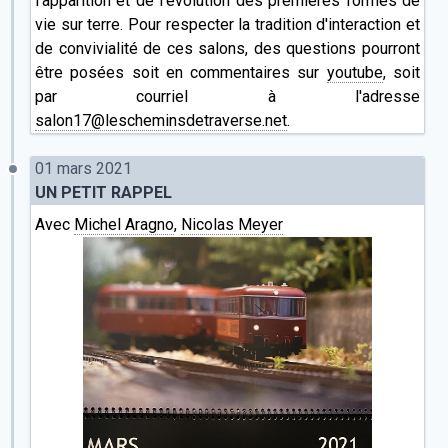
l'apparition et de l'évolution des premières formes de
vie sur terre. Pour respecter la tradition d'interaction et
de convivialité de ces salons, des questions pourront
être posées soit en commentaires sur
youtube
, soit
par courriel à l'adresse
salon17@lescheminsdetraverse.net
.
01 mars 2021
UN PETIT RAPPEL
Avec
Michel Aragno
,
Nicolas Meyer