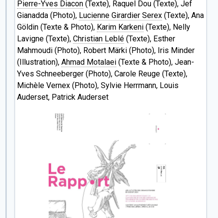
Pierre-Yves Diacon
(Texte), Raquel Dou (Texte), Jef
Gianadda (Photo),
Lucienne Girardier Serex
(Texte), Ana
Göldin (Texte & Photo),
Karim Karkeni
(Texte), Nelly
Lavigne (Texte),
Christian Leblé
(Texte), Esther
Mahmoudi (Photo), Robert Märki (Photo), Iris Minder
(Illustration),
Ahmad Motalaei
(Texte & Photo), Jean-
Yves Schneeberger (Photo), Carole Reuge (Texte),
Michèle Vernex (Photo), Sylvie Herrmann, Louis
Auderset, Patrick Auderset