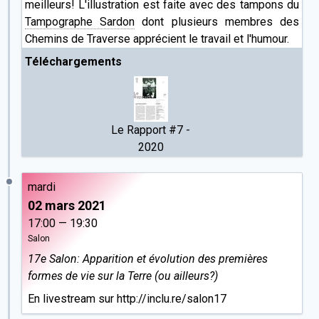
meilleurs! L'illustration est faite avec des tampons du
Tampographe Sardon
dont plusieurs membres des
Chemins de Traverse apprécient le travail et l'humour.
Téléchargements
Le Rapport #7 -
2020
mardi
02 mars 2021
17:00 — 19:30
Salon
17e Salon: Apparition et évolution des premières
formes de vie sur la Terre (ou ailleurs?)
En livestream sur
http://inclu.re/salon17