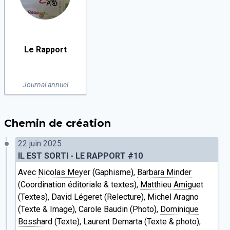
Le Rapport
Journal annuel
Chemin de création
22 juin 2025
IL EST SORTI - LE RAPPORT #10
Avec
Nicolas Meyer
(Gaphisme),
Barbara Minder
(Coordination éditoriale & textes),
Matthieu Amiguet
(Textes),
David Légeret
(Relecture),
Michel Aragno
(Texte & Image), Carole Baudin (Photo),
Dominique
Bosshard
(Texte), Laurent Demarta (Texte & photo),