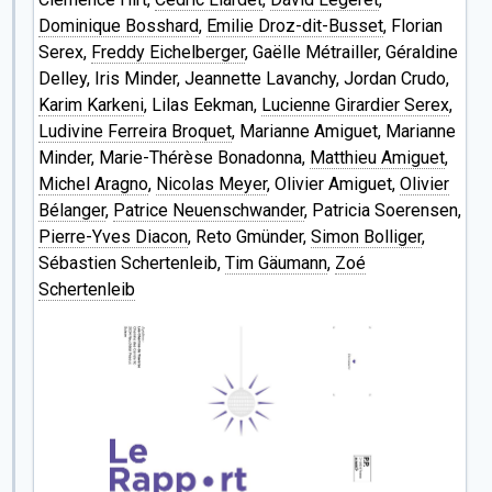
Dominique Bosshard
,
Emilie Droz-dit-Busset
, Florian
Serex,
Freddy Eichelberger
, Gaëlle Métrailler, Géraldine
Delley, Iris Minder, Jeannette Lavanchy, Jordan Crudo,
Karim Karkeni
, Lilas Eekman,
Lucienne Girardier Serex
,
Ludivine Ferreira Broquet
, Marianne Amiguet, Marianne
Minder, Marie-Thérèse Bonadonna,
Matthieu Amiguet
,
Michel Aragno
,
Nicolas Meyer
, Olivier Amiguet,
Olivier
Bélanger
,
Patrice Neuenschwander
, Patricia Soerensen,
Pierre-Yves Diacon
, Reto Gmünder,
Simon Bolliger
,
Sébastien Schertenleib,
Tim Gäumann
,
Zoé
Schertenleib