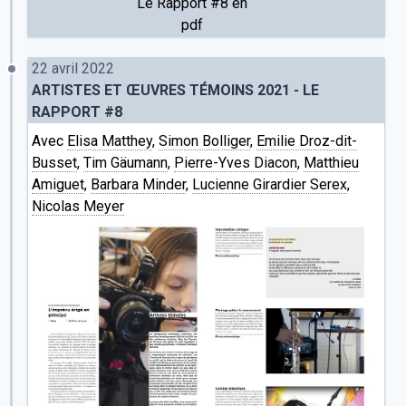
Le Rapport #8 en
pdf
22 avril 2022
ARTISTES ET ŒUVRES TÉMOINS 2021 - LE
RAPPORT #8
Avec
Elisa Matthey
,
Simon Bolliger
,
Emilie Droz-dit-
Busset
,
Tim Gäumann
,
Pierre-Yves Diacon
,
Matthieu
Amiguet
,
Barbara Minder
,
Lucienne Girardier Serex
,
Nicolas Meyer