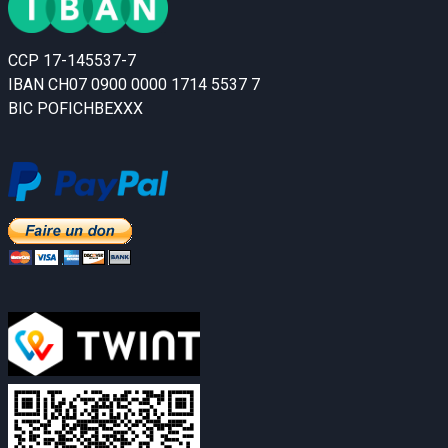
CCP 17-145537-7
IBAN CH07 0900 0000 1714 5537 7
BIC POFICHBEXXX