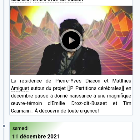
La résidence de
Pierre-Yves Diacon
et
Matthieu
Amiguet
autour du projet [[P Partitions cérébrales]] en
décembre passé à donné naissance à une magnifique
œuvre-témoin d'Emilie Droz-dit-Busset et Tim
Gäumann... À découvrir de toute urgence!
samedi
11 décembre 2021