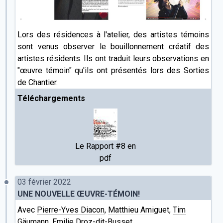
Lors des résidences à l'atelier, des artistes témoins
sont venus observer le bouillonnement créatif des
artistes résidents. Ils ont traduit leurs observations en
"œuvre témoin" qu'ils ont présentés lors des Sorties
de Chantier.
Téléchargements
Le Rapport #8 en
pdf
03 février 2022
UNE NOUVELLE ŒUVRE-TÉMOIN!
Avec
Pierre-Yves Diacon
,
Matthieu Amiguet
,
Tim
Gäumann
,
Emilie Droz-dit-Busset