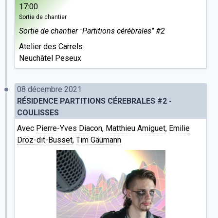
17:00
Sortie de chantier
Sortie de chantier "Partitions cérébrales" #2
Atelier des Carrels
Neuchâtel Peseux
08 décembre 2021
RÉSIDENCE PARTITIONS CÉREBRALES #2 -
COULISSES
Avec
Pierre-Yves Diacon
,
Matthieu Amiguet
,
Emilie
Droz-dit-Busset
,
Tim Gäumann