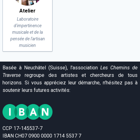
Atelier
Laboratoire
d'impertinence
musicale et de la
pensée de l'artisan
musicien
Basée à Neuchâtel (Suisse), l'association
Les Chemins de
Traverse
regroupe des artistes et chercheurs de tous
horizons. Si vous appréciez leur démarche, n'hésitez pas à
soutenir leurs futures activités:
CCP 17-145537-7
IBAN CH07 0900 0000 1714 5537 7