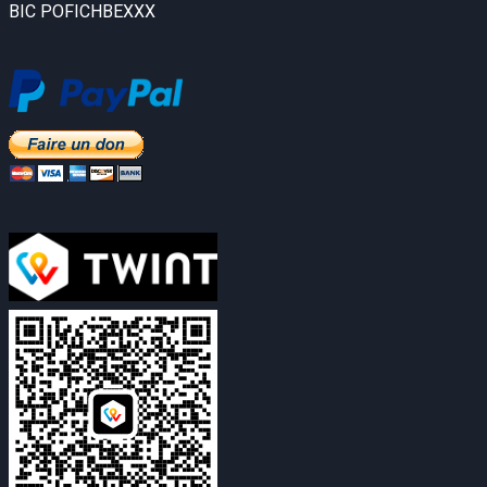
BIC POFICHBEXXX