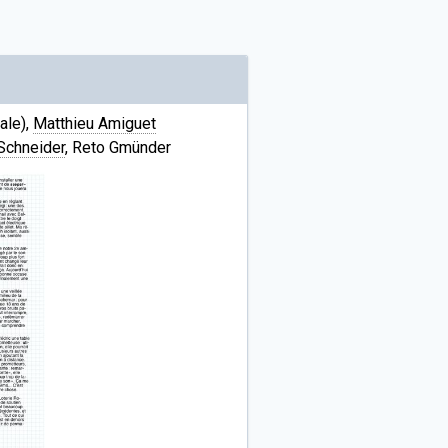
ale),
Matthieu Amiguet
 Schneider
, Reto Gmünder