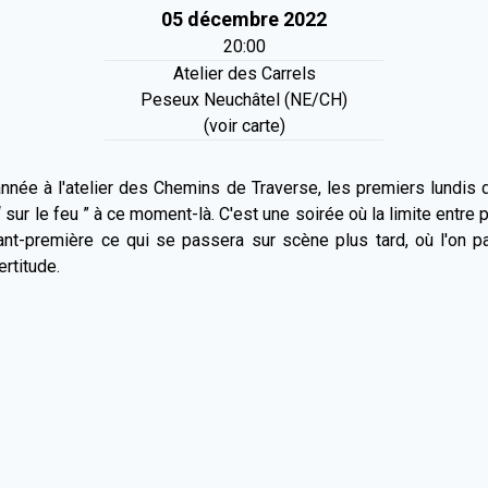
05 décembre 2022
20:00
Atelier des Carrels
Peseux Neuchâtel (NE/CH)
(voir carte)
nnée à l'atelier des Chemins de Traverse, les premiers lundis du 
 “ sur le feu ” à ce moment-là. C'est une soirée où la limite entre
ant-première ce qui se passera sur scène plus tard, où l'on 
ertitude.