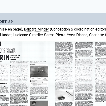
ORT #9
mise en page),
Barbara Minder
(Conception & coordination éditori
Liardet
,
Lucienne Girardier Serex
,
Pierre-Yves Diacon
,
Charlotte