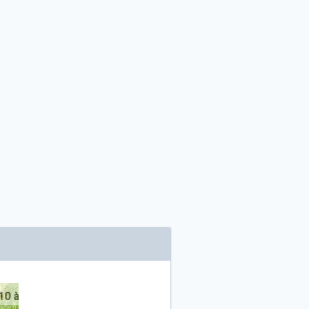
ortaillod (NE/CH)