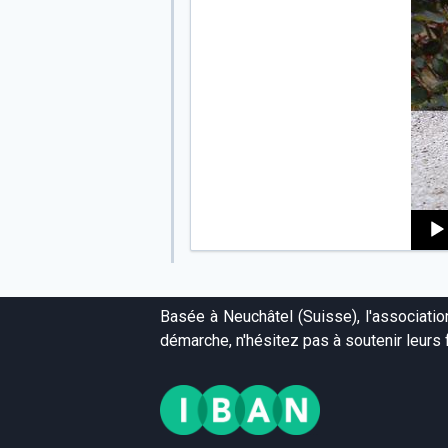
Audi
Playe
Basée à Neuchâtel (Suisse), l'associati
démarche, n'hésitez pas à soutenir leurs f