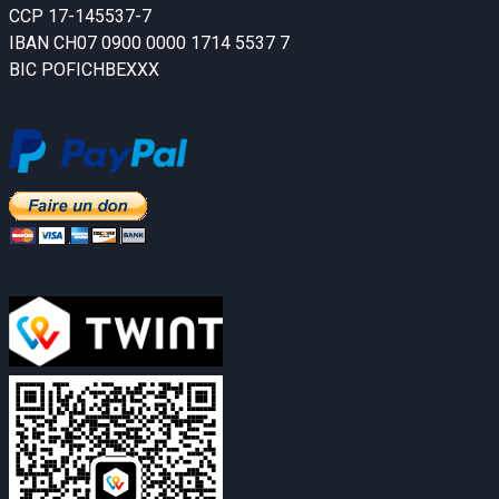
CCP 17-145537-7
IBAN CH07 0900 0000 1714 5537 7
BIC POFICHBEXXX