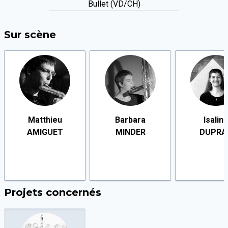
Bullet (VD/CH)
Sur scène
Matthieu
Barbara
Isalin
AMIGUET
MINDER
DUPRA
Projets concernés