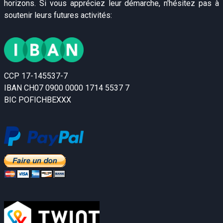
horizons. Si vous appréciez leur démarche, n'hésitez pas à
soutenir leurs futures activités:
CCP 17-145537-7
IBAN CH07 0900 0000 1714 5537 7
BIC POFICHBEXXX