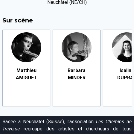
Neuchâtel (NE/CH)
Sur scène
Matthieu
Barbara
Isalin
AMIGUET
MINDER
DUPRA
Basée à Neuchâtel (Suisse), l'association
Les Chemins de
Traverse
regroupe des artistes et chercheurs de tous