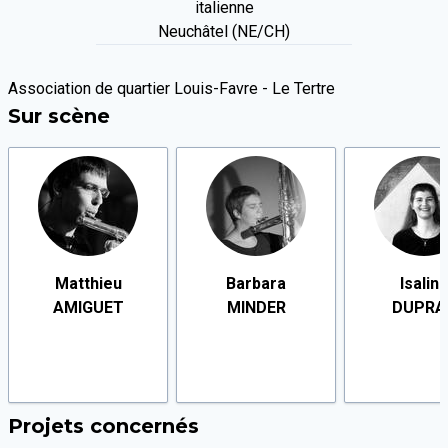
italienne
Neuchâtel (NE/CH)
Association de quartier Louis-Favre - Le Tertre
Sur scène
Matthieu
Barbara
Isalin
AMIGUET
MINDER
DUPRA
Projets concernés