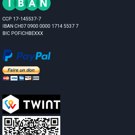
CCP 17-145537-7
IBAN CH07 0900 0000 1714 5537 7
BIC POFICHBEXXX