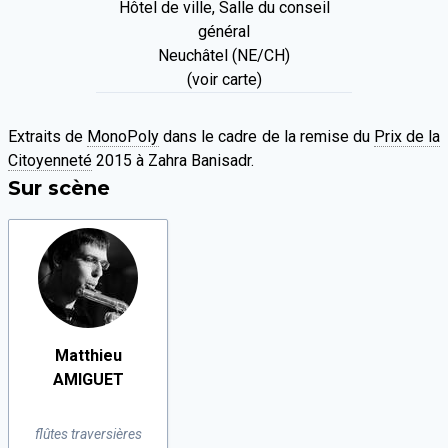
Hôtel de ville, Salle du conseil
général
Neuchâtel (NE/CH)
(voir carte)
Extraits de
MonoPoly
dans le cadre de la remise du
Prix de la
Citoyenneté
2015 à Zahra Banisadr.
Sur scène
Matthieu
AMIGUET
flûtes traversières