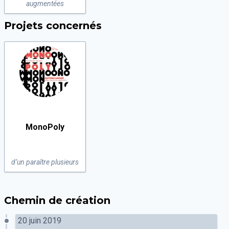
augmentées
Projets concernés
MonoPoly
d’un paraître plusieurs
Chemin de création
20 juin 2019