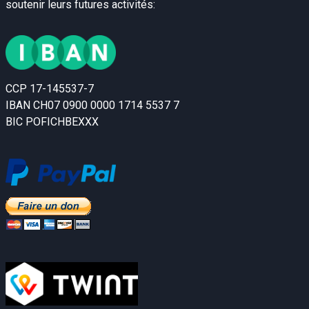
soutenir leurs futures activités:
CCP 17-145537-7
IBAN CH07 0900 0000 1714 5537 7
BIC POFICHBEXXX