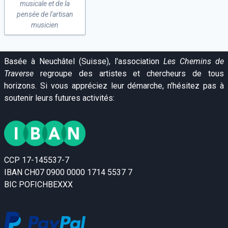
musicale et de la
pensée de l'artisan
musicien
Basée à Neuchâtel (Suisse), l'association
Les Chemins de
Traverse
regroupe des artistes et chercheurs de tous
horizons. Si vous appréciez leur démarche, n'hésitez pas à
soutenir leurs futures activités:
CCP 17-145537-7
IBAN CH07 0900 0000 1714 5537 7
BIC POFICHBEXXX