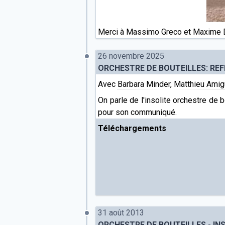
Merci à Massimo Greco et Maxime D
26 novembre 2025
ORCHESTRE DE BOUTEILLES: RE
Avec
Barbara Minder
,
Matthieu Amig
On parle de l'insolite orchestre de 
pour son communiqué.
Téléchargements
31 août 2013
ORCHESTRE DE BOUTEILLES - IN