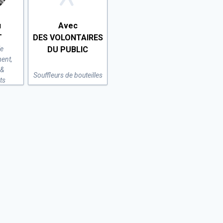
u
Avec
T
DES VOLONTAIRES
e
DU PUBLIC
ent,
 &
Souffleurs de bouteilles
ts