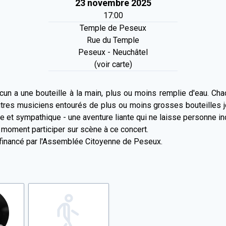
23 novembre 2025
17:00
Temple de Peseux
Rue du Temple
Peseux - Neuchâtel
(voir carte)
n a une bouteille à la main, plus ou moins remplie d'eau. Cha
'autres musiciens entourés de plus ou moins grosses bouteilles
ite et sympathique - une aventure liante qui ne laisse personne in
moment participer sur scène à ce concert.
t financé par l'Assemblée Citoyenne de Peseux.