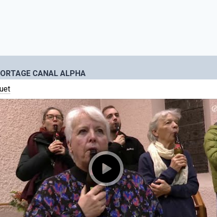
PORTAGE CANAL ALPHA
uet