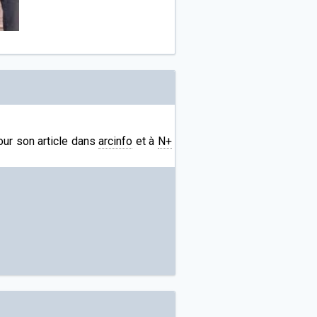
pour son article dans
arcinfo
et à
N+