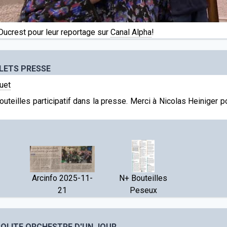
ucrest pour leur reportage sur
Canal Alpha
!
FLETS PRESSE
uet
bouteilles participatif dans la presse. Merci à Nicolas Heiniger 
Arcinfo 2025-11-
N+ Bouteilles
21
Peseux
SOLITE ORCHESTRE D'UN JOUR