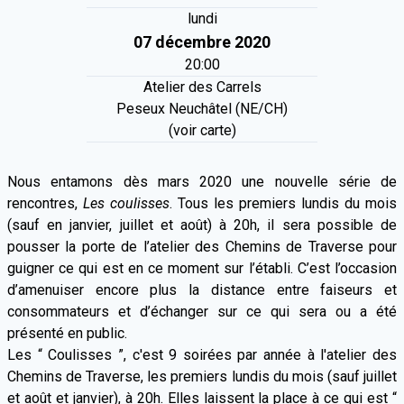
lundi
07 décembre 2020
20:00
Atelier des Carrels
Peseux Neuchâtel (NE/CH)
(voir carte)
Nous entamons dès mars 2020 une nouvelle série de
rencontres,
Les coulisses
. Tous les premiers lundis du mois
(sauf en janvier, juillet et août) à 20h, il sera possible de
pousser la porte de l’atelier des Chemins de Traverse pour
guigner ce qui est en ce moment sur l’établi. C’est l’occasion
d’amenuiser encore plus la distance entre faiseurs et
consommateurs et d’échanger sur ce qui sera ou a été
présenté en public.
Les “ Coulisses ”, c'est 9 soirées par année à l'atelier des
Chemins de Traverse, les premiers lundis du mois (sauf juillet
et août et janvier), à 20h. Elles laissent la place à ce qui est “