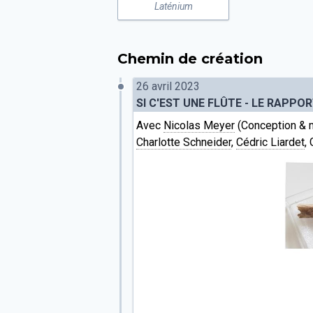
Laténium
Chemin de création
26 avril 2023
SI C'EST UNE FLÛTE - LE RAPPO
Avec
Nicolas Meyer
(Conception & 
Charlotte Schneider
,
Cédric Liardet
,