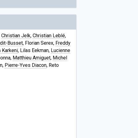
,
Christian Jelk
,
Christian Leblé
,
-dit-Busset
, Florian Serex,
Freddy
 Karkeni
, Lilas Eekman,
Lucienne
donna,
Matthieu Amiguet
,
Michel
en,
Pierre-Yves Diacon
, Reto