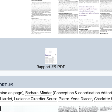
Rapport #9 PDF
ORT #9
mise en page),
Barbara Minder
(Conception & coordination éditori
Liardet
,
Lucienne Girardier Serex
,
Pierre-Yves Diacon
,
Charlotte