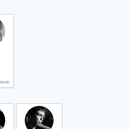
dente