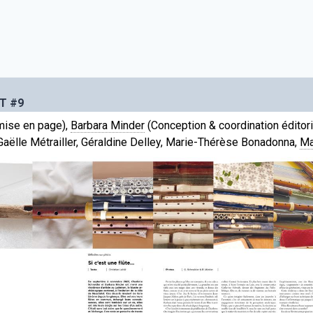
RT #9
mise en page),
Barbara Minder
(Conception & coordination éditori
 Gaëlle Métrailler, Géraldine Delley, Marie-Thérèse Bonadonna,
Ma