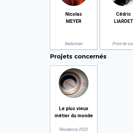
Nicolas
Cédric
MEYER
LIARDE
Radioman
Prise de so
Projets concernés
Le plus vieux
métier du monde
Résidence 2022