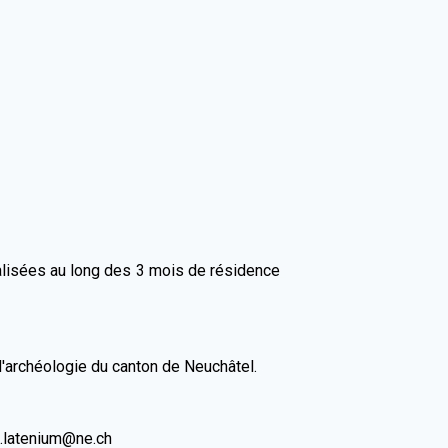
réalisées au long des 3 mois de résidence
'archéologie du canton de Neuchâtel.
ns.latenium@ne.ch