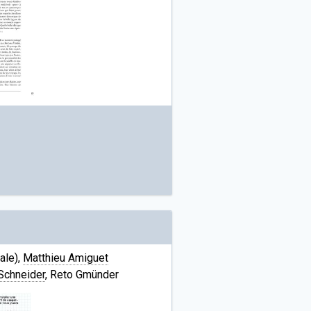
ale),
Matthieu Amiguet
 Schneider
, Reto Gmünder