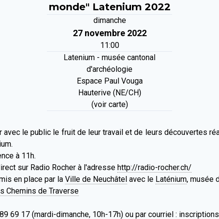
monde" Latenium 2022
dimanche
27 novembre 2022
11:00
Latenium - musée cantonal
d'archéologie
Espace Paul Vouga
Hauterive (NE/CH)
(voir carte)
avec le public le fruit de leur travail et de leurs découvertes 
ium.
ence à 11h.
direct sur Radio Rocher à l'adresse
http://radio-rocher.ch/
mis en place par la
Ville de Neuchâtel
avec le
Laténium
, musée d
s Chemins de Traverse
 889 69 17 (mardi-dimanche, 10h-17h) ou par courriel : inscriptio