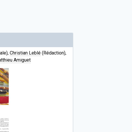
ale),
Christian Leblé
(Rédaction),
tthieu Amiguet