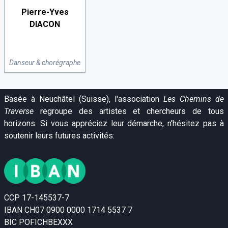
Pierre-Yves
DIACON
Danseur & chorégraphe
Basée à Neuchâtel (Suisse), l'association
Les Chemins de
Traverse
regroupe des artistes et chercheurs de tous
horizons. Si vous appréciez leur démarche, n'hésitez pas à
soutenir leurs futures activités:
CCP 17-145537-7
IBAN CH07 0900 0000 1714 5537 7
BIC POFICHBEXXX